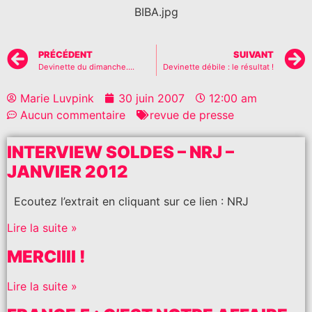
BIBA.jpg
PRÉCÉDENT
SUIVANT
Devinette du dimanche….
Devinette débile : le résultat !
Marie Luvpink
30 juin 2007
12:00 am
Aucun commentaire
revue de presse
INTERVIEW SOLDES – NRJ –
JANVIER 2012
Ecoutez l’extrait en cliquant sur ce lien : NRJ
Lire la suite »
MERCIIII !
Lire la suite »