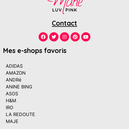
Contact
Mes e-shops favoris
ADIDAS
AMAZON
ANDRé
ANINE BING
ASOS
H&M
IRO
LA REDOUTE
MAJE