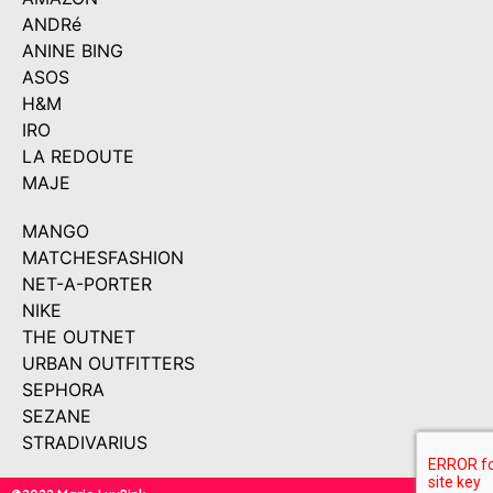
ANDRé
ANINE BING
ASOS
H&M
IRO
LA REDOUTE
MAJE
MANGO
MATCHESFASHION
NET-A-PORTER
NIKE
THE OUTNET
URBAN OUTFITTERS
SEPHORA
SEZANE
STRADIVARIUS