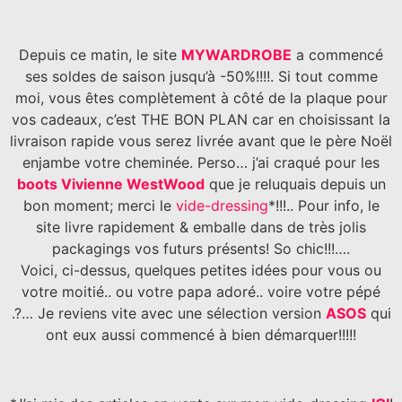
Depuis ce matin, le site
MYWARDROBE
a commencé
ses soldes de saison jusqu’à -50%!!!!. Si tout comme
moi, vous êtes complètement à côté de la plaque pour
vos cadeaux, c’est THE BON PLAN car en choisissant la
livraison rapide vous serez livrée avant que le père Noël
enjambe votre cheminée. Perso… j’ai craqué pour les
boots Vivienne WestWood
que je reluquais depuis un
bon moment; merci le
vide-dressing
*!!!.. Pour info, le
site livre rapidement & emballe dans de très jolis
packagings vos futurs présents! So chic!!!….
Voici, ci-dessus, quelques petites idées pour vous ou
votre moitié.. ou votre papa adoré.. voire votre pépé
.?… Je reviens vite avec une sélection version
ASOS
qui
ont eux aussi commencé à bien démarquer!!!!!