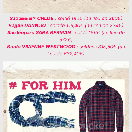
Sac SEE BY CHLOE
: soldé 180€ (au lieu de 360€)
Bague DANNIJO
: soldée 116,40€ (au lieu de 234€)
Sac léopard SARA BERMAN
: soldé 186€ (au lieu de
372€)
Boots VIVIENNE WESTWOOD
: soldées 315,60€ (au
lieu de 632,40€)