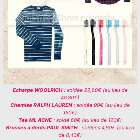
Echarpe WOOLRICH
: soldée 22,80€ (au lieu de
46,80€)
Chemise RALPH LAUREN
: soldée 90€ (au lieu de
150€)
Tee ML ACNE
: soldé 60€ (au lieu de 120€)
Brosses à dents PAUL SMITH
: soldées 4,80€ (au lieu
de 8,40€)