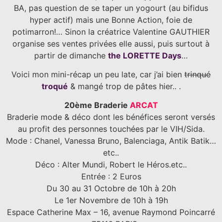
BA, pas question de se taper un yogourt (au bifidus
hyper actif) mais une Bonne Action, foie de
potimarron!… Sinon la créatrice Valentine GAUTHIER
organise ses ventes privées elle aussi, puis surtout à
partir de dimanche
the LORETTE Days
…
Voici mon mini-récap un peu late, car j’ai bien
trinqué
troqué
& mangé trop de pâtes hier.. .
20ème Braderie
ARCAT
Braderie mode & déco dont les bénéfices seront versés
au profit des personnes touchées par le VIH/Sida.
Mode : Chanel, Vanessa Bruno, Balenciaga, Antik Batik…
etc..
Déco : Alter Mundi, Robert le Héros.etc..
Entrée : 2 Euros
Du 30 au 31 Octobre de 10h à 20h
Le 1er Novembre de 10h à 19h
Espace Catherine Max – 16, avenue Raymond Poincarré