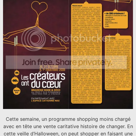
Cette semaine, un programme shopping moins chargé
avec en tête une vente caritative histoire de changer. En
cette veille d’Halloween, on peut shopper en faisant une