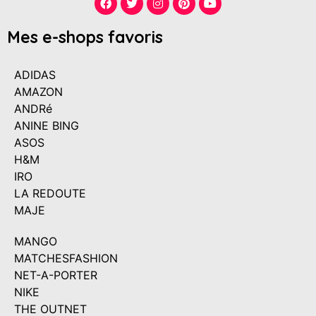
Mes e-shops favoris
ADIDAS
AMAZON
ANDRé
ANINE BING
ASOS
H&M
IRO
LA REDOUTE
MAJE
MANGO
MATCHESFASHION
NET-A-PORTER
NIKE
THE OUTNET