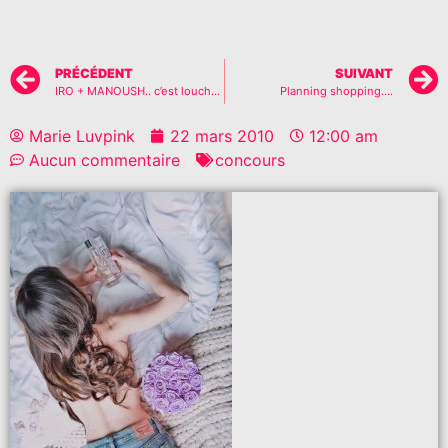
PRÉCÉDENT
SUIVANT
IRO + MANOUSH.. c’est louche?
Planning shopping….
Marie Luvpink
22 mars 2010
12:00 am
Aucun commentaire
concours