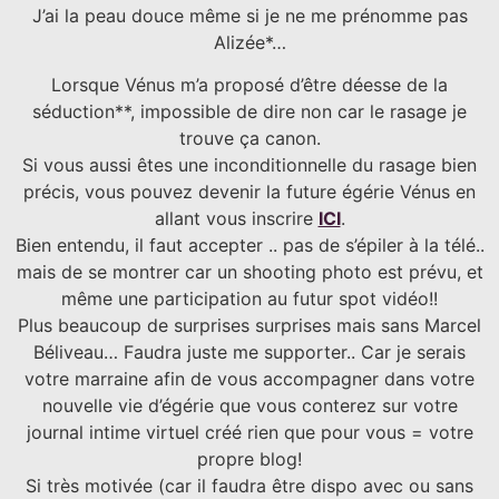
J’ai la peau douce même si je ne me prénomme pas
Alizée*…
Lorsque Vénus m’a proposé d’être déesse de la
séduction**, impossible de dire non car le rasage je
trouve ça canon.
Si vous aussi êtes une inconditionnelle du rasage bien
précis, vous pouvez devenir la future égérie Vénus en
allant vous inscrire
ICI
.
Bien entendu, il faut accepter .. pas de s’épiler à la télé..
mais de se montrer car un shooting photo est prévu, et
même une participation au futur spot vidéo!!
Plus beaucoup de surprises surprises mais sans Marcel
Béliveau… Faudra juste me supporter.. Car je serais
votre marraine afin de vous accompagner dans votre
nouvelle vie d’égérie que vous conterez sur votre
journal intime virtuel créé rien que pour vous = votre
propre blog!
Si très motivée (car il faudra être dispo avec ou sans