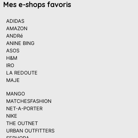
Mes e-shops favoris
ADIDAS
AMAZON
ANDRé
ANINE BING
ASOS
H&M
IRO
LA REDOUTE
MAJE
MANGO
MATCHESFASHION
NET-A-PORTER
NIKE
THE OUTNET
URBAN OUTFITTERS