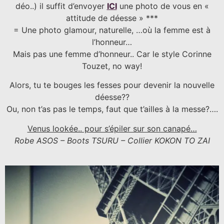
déo..) il suffit d’envoyer
ICI
une photo de vous en «
attitude de déesse » ***
= Une photo glamour, naturelle, …où la femme est à
l’honneur…
Mais pas une femme d’honneur.. Car le style Corinne
Touzet, no way!
Alors, tu te bouges les fesses pour devenir la nouvelle
déesse??
Ou, non t’as pas le temps, faut que t’ailles à la messe?….
Venus lookée.. pour s’épiler sur son canapé…
Robe ASOS – Boots TSURU – Collier KOKON TO ZAI