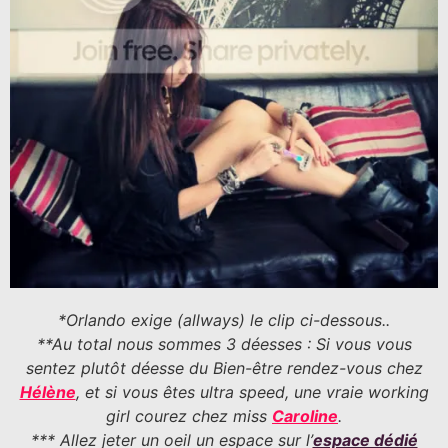
*Orlando exige (allways) le clip ci-dessous..
**Au total nous sommes 3 déesses : Si vous vous
sentez plutôt déesse du Bien-être rendez-vous chez
Hélène
, et si vous êtes ultra speed, une vraie working
girl courez chez miss
Caroline
.
*** Allez jeter un oeil un espace sur l’
espace dédié