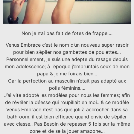
Non je n’ai pas fait de fotes de frappe….
Venus Embrace c’est le nom d’un nouveau super rasoir
pour bien s’épiler nos gambettes de poulettes…
Personnellement, je suis une adepte du rasage depuis
mon adolescence; à l’époque j’empruntais ceux de mon
papa & je me foirais bien…
Car la perfection au masculin n’était pas adapté aux
poils féminins….
J’ai vite adopté les modèles pour nous les femmes; afin
de révéler la déesse qui roupillait en moi.. & ce modèle
Venus Embrace n’est pas que joli à accrocher dans sa
bathroom, il est bien efficace quand envie de s’épiler
avec classe.. Pas Besoin de repasser 5 fois sur la même
zone et de se la jouer amazone…