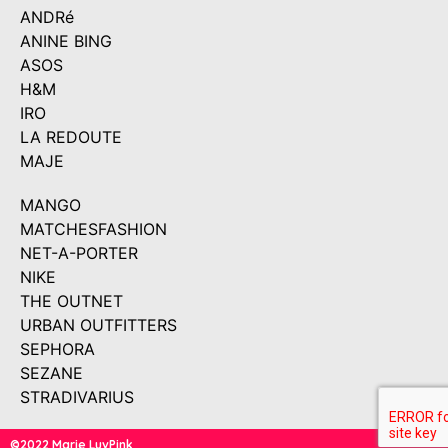
ANDRé
ANINE BING
ASOS
H&M
IRO
LA REDOUTE
MAJE
MANGO
MATCHESFASHION
NET-A-PORTER
NIKE
THE OUTNET
URBAN OUTFITTERS
SEPHORA
SEZANE
STRADIVARIUS
©2022 Marie LuvPink