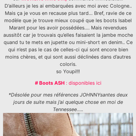
D’ailleurs je les ai embarquées avec moi avec Cologne..
Mais ça je vous en recause plus tard… Bref, ravie de ce
modèle que je trouve mieux coupé que les boots Isabel
Marant pour les avoir possédées…. Mais revendues
aussitôt car je trouvais qu’elles faisaient la jambe moche
quand tu te mets en jupette ou mini-short en denim.. Ce
qui n’est pas le cas de celles-ci qui sont encore bien
moins chères, et qui sont aussi déclinées dans d’autres
coloris.
so Youpi!!!
# Boots ASH
: disponibles ici
*Désolée pour mes références JOHNNYsantes deux
jours de suite mais j’ai quelque chose en moi de
Tennessee…..