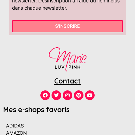
newsletter. Désinscription à l'aide du lien inclus
dans chaque newsletter.
S'INSCRIRE
Contact
Mes e-shops favoris
ADIDAS
AMAZON