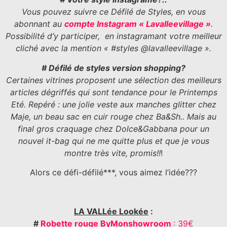
Vous pouvez suivre ce Défilé de Styles, en vous
abonnant au
compte Instagram « Lavalleevillage »
.
Possibilité d’y participer, en instagramant votre meilleur
cliché avec la mention « #styles @lavalleevillage ».
# Défilé de styles version shopping?
Certaines vitrines proposent une sélection des meilleurs
articles dégriffés qui sont tendance pour le Printemps
Eté. Repéré : une jolie veste aux manches glitter chez
Maje, un beau sac en cuir rouge chez Ba&Sh.. Mais au
final gros craquage chez Dolce&Gabbana pour un
nouvel it-bag qui ne me quitte plus et que je vous
montre très vite, promis!!
!
Alors ce défi-défilé***, vous aimez l’idée???
LA VALLée Lookée
:
#
Robette rouge ByMonshowroom
: 39€