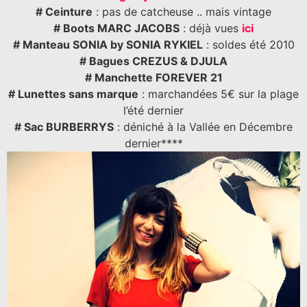
# Ceinture
: pas de catcheuse .. mais vintage
# Boots MARC JACOBS
: déjà vues
ici
# Manteau SONIA by SONIA RYKIEL
: soldes été 2010
# Bagues CREZUS & DJULA
# Manchette FOREVER 21
# Lunettes sans marque
: marchandées 5€ sur la plage
l’été dernier
# Sac BURBERRYS
: déniché à la Vallée en Décembre
dernier****