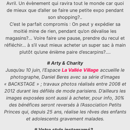
Avril. Un évènement qui ravira tout le monde car quoi
de mieux que d’aller se faire une petite expo pendant
son shopping?..
C’est le parfait compromis : On peut y expédier sa
moitié mine de rien, pendant qu’on dévalise les
magasins?… Voire faire une pause, prendre du recul et
réfléchir… à s’il vaut mieux acheter un super sac à main
plutôt qu’une énième paire d’escarpins?….
# Arty & Charity
Jusqu’au 10 juin, l’Espace
La Vallée Village
accueille le
photographe, Daniel Beres avec sa série d’images
« BACKSTAGE » ; travaux photos réalisés entre 2008 et
2012 durant les défilés de mode parisiens.
D’ailleurs les
images exposées sont aussi à acheter, pour info, 30%
des bénéfices seront reversés à l’Association Petits
Princes qui, depuis 25 ans, réalise les rêves des enfants
et adolescents gravement malades.
# Votre style instagramé?..