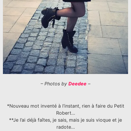
– Photos by
Deedee
–
*Nouveau mot inventé à l’instant, rien à faire du Petit
Robert…
**Je l’ai déjà faîtes, je sais, mais je suis vioque et je
radote…