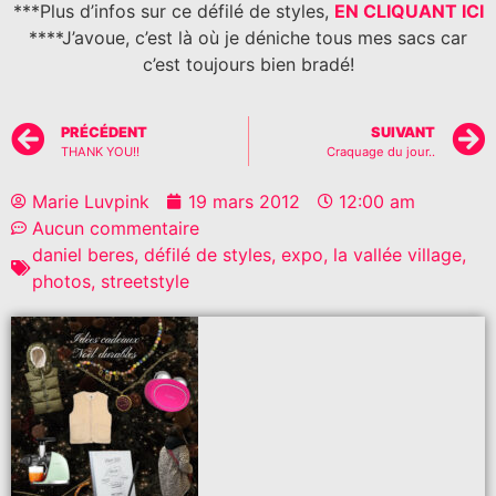
***Plus d’infos sur ce défilé de styles,
EN CLIQUANT ICI
****J’avoue, c’est là où je déniche tous mes sacs car
c’est toujours bien bradé!
PRÉCÉDENT
SUIVANT
THANK YOU!!
Craquage du jour..
Marie Luvpink
19 mars 2012
12:00 am
Aucun commentaire
daniel beres
,
défilé de styles
,
expo
,
la vallée village
,
photos
,
streetstyle