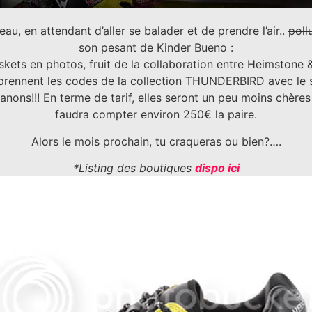
beau, en attendant d’aller se balader et de prendre l’air..
poll
son pesant de Kinder Bueno :
kets en photos, fruit de la collaboration entre Heimstone 
eprennent les codes de la collection THUNDERBIRD avec le 
nons!!! En terme de tarif, elles seront un peu moins chères q
faudra compter environ 250€ la paire.
Alors le mois prochain, tu craqueras ou bien?….
*Listing des boutiques
dispo ici