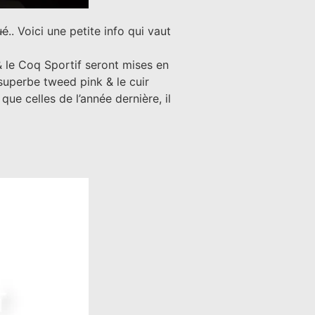
ué
.. Voici une petite info qui vaut
& le Coq Sportif seront mises en
superbe tweed pink & le cuir
ue celles de l’année dernière, il