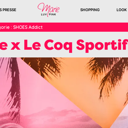
S PRESSE
SHOPPING
LOOK
orie :
SHOES Addict
 x Le Coq Sportif