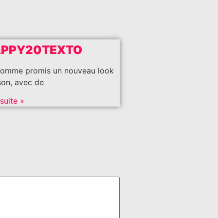
APPY20TEXTO
comme promis un nouveau look
son, avec de
 suite »