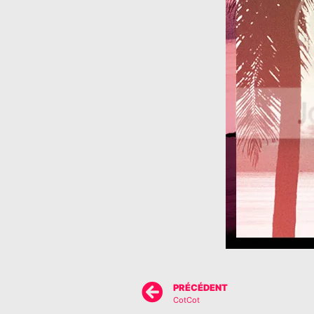
PRÉCÉDENT
CotCot