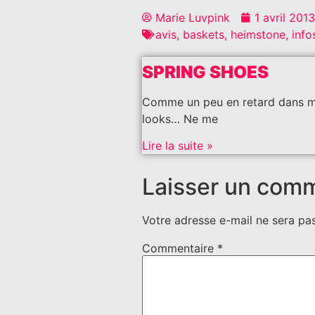
Marie Luvpink
1 avril 2013
avis
,
baskets
,
heimstone
,
info
SPRING SHOES
Comme un peu en retard dans 
looks… Ne me
Lire la suite »
Laisser un com
Votre adresse e-mail ne sera pas
Commentaire
*