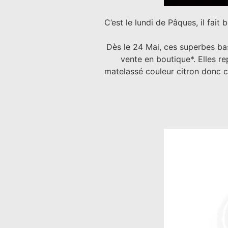
C’est le lundi de Pâques, il fait 
Dès le 24 Mai, ces superbes bas
vente en boutique*. Elles r
matelassé couleur citron donc ca