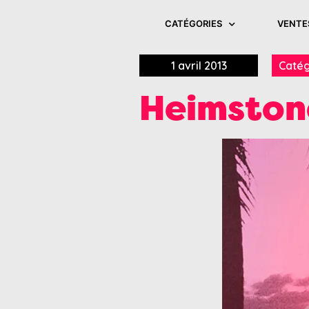
CATÉGORIES
VENTE
1 avril 2013
Catég
Heimstone