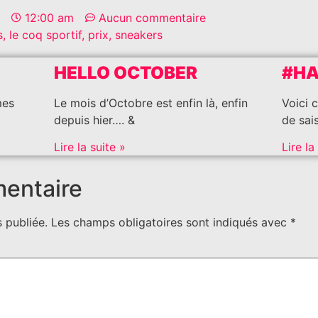
12:00 am
Aucun commentaire
s
,
le coq sportif
,
prix
,
sneakers
HELLO OCTOBER
#H
mes
Le mois d’Octobre est enfin là, enfin
Voici 
depuis hier…. &
de sai
Lire la suite »
Lire la
mentaire
 publiée.
Les champs obligatoires sont indiqués avec
*