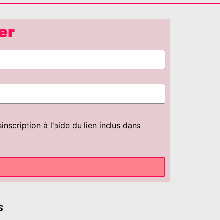
er
scription à l'aide du lien inclus dans
s