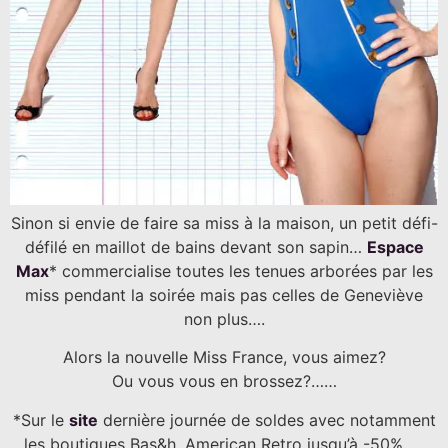
Sinon si envie de faire sa miss à la maison, un petit défi-
défilé en maillot de bains devant son sapin…
Espace
Max
* commercialise toutes les tenues arborées par les
miss pendant la soirée mais pas celles de Geneviève
non plus….
Alors la nouvelle Miss France, vous aimez?
Ou vous vous en brossez?……
*Sur le
site
dernière journée de soldes avec notamment
les boutiques Bas&h, American Retro jusqu’à -50%…..