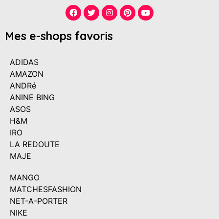
Mes e-shops favoris
ADIDAS
AMAZON
ANDRé
ANINE BING
ASOS
H&M
IRO
LA REDOUTE
MAJE
MANGO
MATCHESFASHION
NET-A-PORTER
NIKE