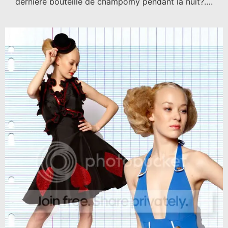
dernière bouteille de champomy pendant la nuit?….