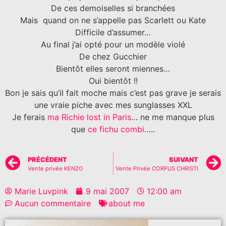
De ces demoiselles si branchées
Mais
quand on ne s’appelle pas Scarlett ou Kate
Difficile d’assumer…
Au final j’ai opté pour un modèle violé
De chez Gucchier
Bientôt elles seront miennes…
Oui bientôt !!
Bon je sais qu’il fait moche mais c’est pas grave je serais
une vraie piche avec mes sunglasses XXL
Je ferais
ma Richie lost in Paris
… ne me manque plus
que
ce fichu combi
…..
PRÉCÉDENT
SUIVANT
Vente privée KENZO
Vente Privée CORPUS CHRISTI
Marie Luvpink
9 mai 2007
12:00 am
Aucun commentaire
about me