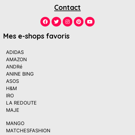
Contact
Mes e-shops favoris
ADIDAS
AMAZON
ANDRé
ANINE BING
ASOS
H&M
IRO
LA REDOUTE
MAJE
MANGO
MATCHESFASHION