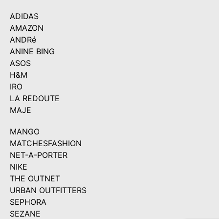
ADIDAS
AMAZON
ANDRé
ANINE BING
ASOS
H&M
IRO
LA REDOUTE
MAJE
MANGO
MATCHESFASHION
NET-A-PORTER
NIKE
THE OUTNET
URBAN OUTFITTERS
SEPHORA
SEZANE