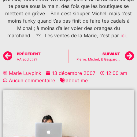
te passe sous la main, des fois que les boutiques se
mettent en grève… Bon c’est siouper Michel, mais c’est
moins funky quand t’as pas finit de faire tes cadals à
Michal ; à moins d’aller voler des oranges du
marchand… ??.. Les ventes de la Marie, c’est par i
ci
…
PRÉCÉDENT
SUIVANT
AA addict ??
Pierre, Michel, & Gaspard…
Marie Luvpink
13 décembre 2007
12:00 am
Aucun commentaire
about me