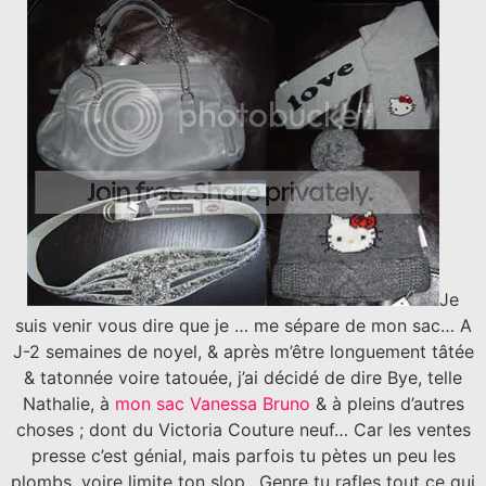
Je
suis venir vous dire que je … me sépare de mon sac… A
J-2 semaines de noyel, & après m’être longuement tâtée
& tatonnée voire tatouée, j’ai décidé de dire Bye, telle
Nathalie, à
mon sac Vanessa Bruno
& à pleins d’autres
choses ; dont du Victoria Couture neuf… Car les ventes
presse c’est génial, mais parfois tu pètes un peu les
plombs, voire limite ton slop.. Genre tu rafles tout ce qui