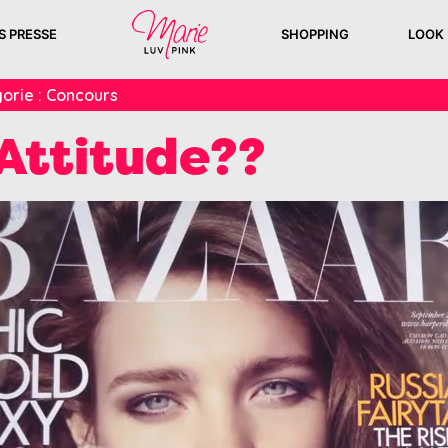
S PRESSE
SHOPPING
LOOK
orie :
Concours
Attitude??