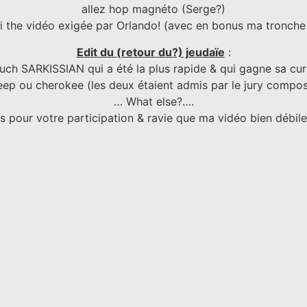
allez hop magnéto (Serge?)
ci the vidéo exigée par Orlando! (avec en bonus ma tronch
Edit du (retour du?) jeudaïe
:
uch SARKISSIAN qui a été la plus rapide & qui gagne sa cur
Jeep ou cherokee (les deux étaient admis par le jury compo
… What else?….
s pour votre participation & ravie que ma vidéo bien débile 