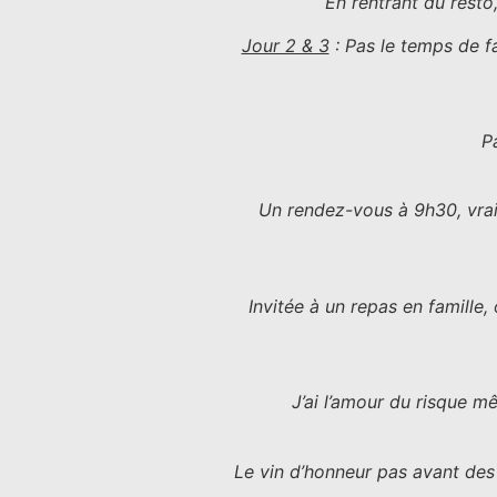
En rentrant du resto
Jour 2 & 3
: Pas le temps de f
P
Un rendez-vous à 9h30, vraim
Invitée à un repas en famille,
J’ai l’amour du risque 
Le vin d’honneur pas avant des