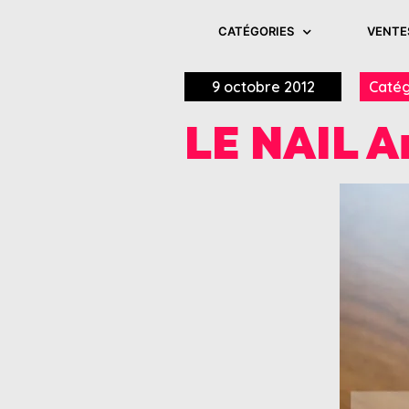
CATÉGORIES
VENTE
9 octobre 2012
Catég
LE NAIL Ar