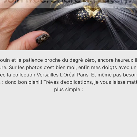
in et la patience proche du degré zéro, encore heureux il e
re. Sur les photos c’est bien moi, enfin mes doigts avec une
ec la collection Versailles L’Oréal Paris. Et même pas besoin
: donc bon plan!!! Trêves d’explications, je vous laisse mat
plus simple :