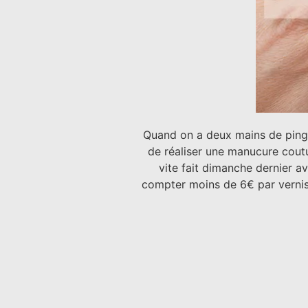
Quand on a deux mains de pingou
de réaliser une manucure coutu
vite fait dimanche dernier av
compter moins de 6€ par vernis 