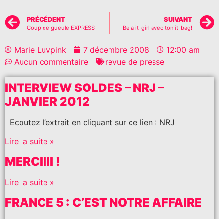
PRÉCÉDENT
SUIVANT
Coup de gueule EXPRESS
Be a it-girl avec ton it-bag!
Marie Luvpink
7 décembre 2008
12:00 am
Aucun commentaire
revue de presse
INTERVIEW SOLDES – NRJ –
JANVIER 2012
Ecoutez l’extrait en cliquant sur ce lien : NRJ
Lire la suite »
MERCIIII !
Lire la suite »
FRANCE 5 : C’EST NOTRE AFFAIRE