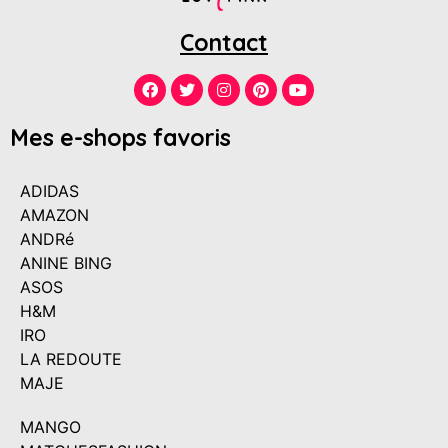
Contact
Mes e-shops favoris
ADIDAS
AMAZON
ANDRé
ANINE BING
ASOS
H&M
IRO
LA REDOUTE
MAJE
MANGO