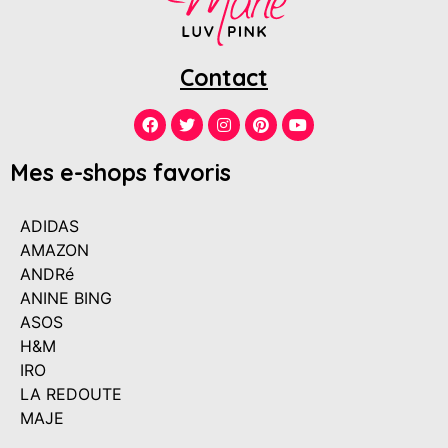
Contact
Mes e-shops favoris
ADIDAS
AMAZON
ANDRé
ANINE BING
ASOS
H&M
IRO
LA REDOUTE
MAJE