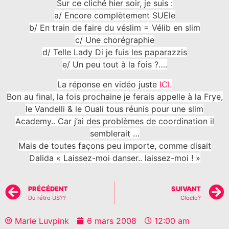
Sur ce cliché hier soir, je suis :
a/ Encore complètement SUEle
b/ En train de faire du véslim = Vélib en slim
c/ Une chorégraphie
d/ Telle Lady Di je fuis les paparazzis
e/ Un peu tout à la fois ?….
La réponse en vidéo juste
ICI.
Bon au final, la fois prochaine je ferais appelle à la Frye,
le Vandelli & le Ouali tous réunis pour une slim
Academy.. Car j’ai des problèmes de coordination il
semblerait …
Mais de toutes façons peu importe, comme disait
Dalida « Laissez-moi danser.. laissez-moi ! »
PRÉCÉDENT
SUIVANT
Du rétro US??
Cloclo?
Marie Luvpink
6 mars 2008
12:00 am