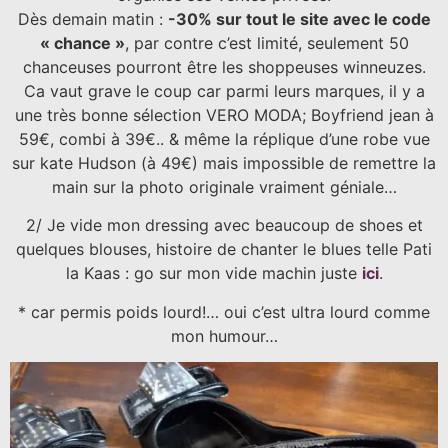
Dès demain matin :
-30% sur tout le site avec le code
« chance »
, par contre c’est limité, seulement 50
chanceuses pourront être les shoppeuses winneuzes.
Ca vaut grave le coup car parmi leurs marques, il y a
une très bonne sélection VERO MODA; Boyfriend jean à
59€, combi à 39€.. & même la réplique d’une robe vue
sur kate Hudson (à 49€) mais impossible de remettre la
main sur la photo originale vraiment géniale…
2/ Je vide mon dressing avec beaucoup de shoes et
quelques blouses, histoire de chanter le blues telle Pati
la Kaas : go sur mon vide machin juste
ici
.
* car permis poids lourd!… oui c’est ultra lourd comme
mon humour…