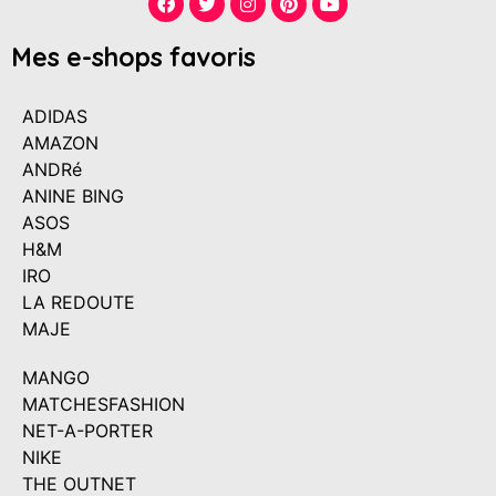
Mes e-shops favoris
ADIDAS
AMAZON
ANDRé
ANINE BING
ASOS
H&M
IRO
LA REDOUTE
MAJE
MANGO
MATCHESFASHION
NET-A-PORTER
NIKE
THE OUTNET