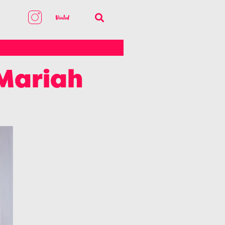
 Mariah