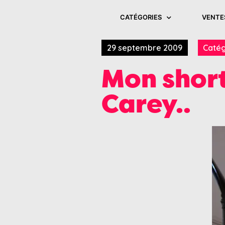
CATÉGORIES
VENTE
29 septembre 2009
Catég
Mon short
Carey..