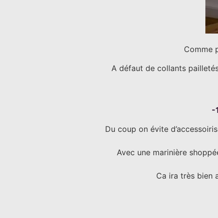
Comme 
A défaut de collants paille
-
Du coup on évite d’accessoiris
Avec une marinière shoppée 
Ca ira très bien