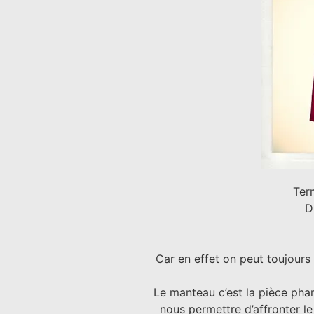
Term
D
Car en effet on peut toujours
Le manteau c’est la pièce phar
nous permettre d’affronter l