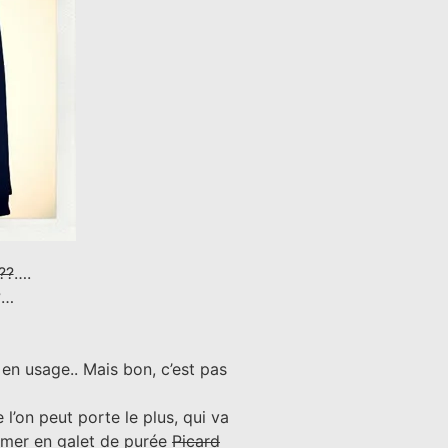
??
….
?…
en usage.. Mais bon, c’est pas
l’on peut porte le plus, qui va
ormer en galet de purée
Picard