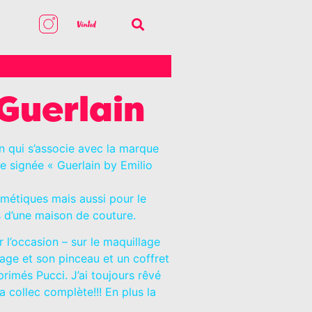
 Guerlain
n qui s’associe avec la marque
ge signée « Guerlain by Emilio
smétiques mais aussi pour le
s d’une maison de couture.
 l’occasion – sur le maquillage
sage et son pinceau et un coffret
rimés Pucci. J’ai toujours rêvé
la collec complète!!! En plus la