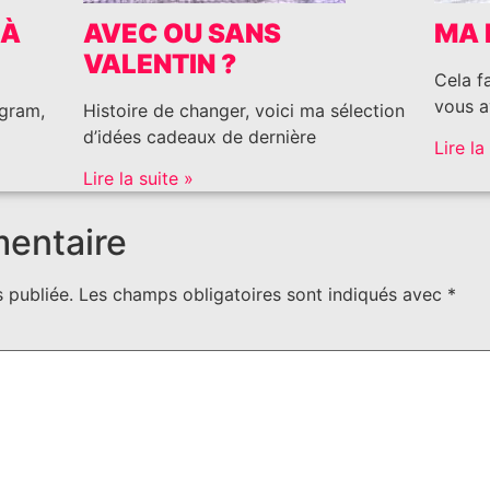
 À
AVEC OU SANS
MA 
VALENTIN ?
Cela f
vous a
agram,
Histoire de changer, voici ma sélection
d’idées cadeaux de dernière
Lire la
Lire la suite »
mentaire
 publiée.
Les champs obligatoires sont indiqués avec
*