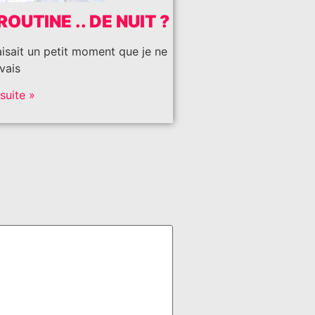
ROUTINE .. DE NUIT ?
aisait un petit moment que je ne
vais
 suite »