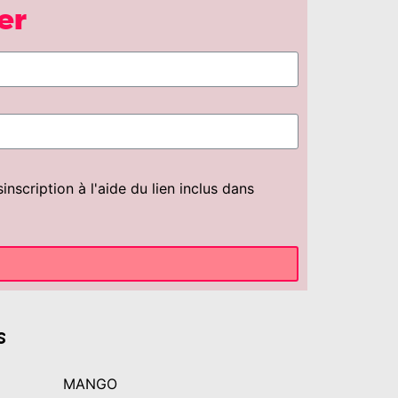
er
scription à l'aide du lien inclus dans
s
MANGO