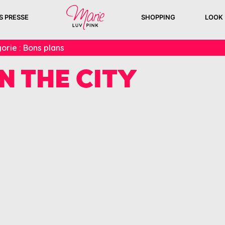
S PRESSE
SHOPPING
LOOK
orie :
Bons plans
N THE CITY