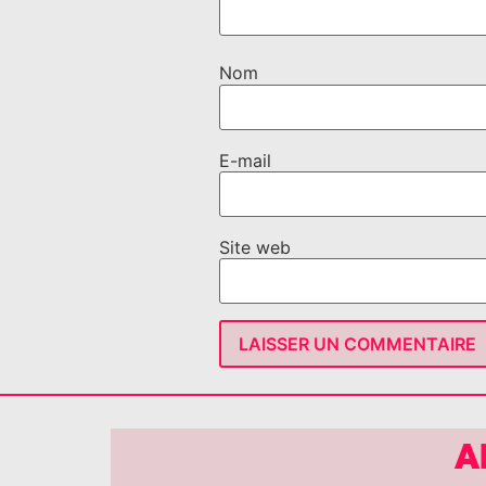
Nom
E-mail
Site web
A