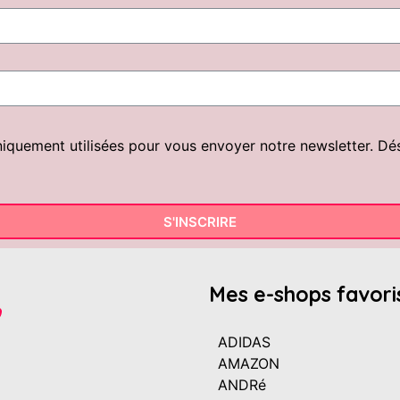
uement utilisées pour vous envoyer notre newsletter. Désin
S'INSCRIRE
Mes e-shops favori
ADIDAS
AMAZON
ANDRé