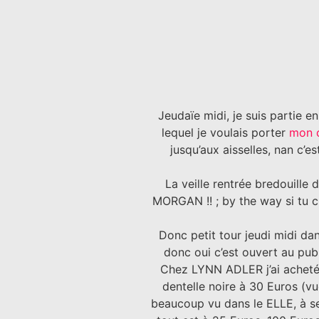
Jeudaïe midi, je suis partie e
lequel je voulais porter
mon 
jusqu’aux aisselles, nan c’
La veille rentrée bredouill
MORGAN !! ; by the way si tu c
Donc petit tour jeudi midi dan
donc oui c’est ouvert au pu
Chez LYNN ADLER j’ai acheté
dentelle noire à 30 Euros (v
beaucoup vu dans le ELLE, à s