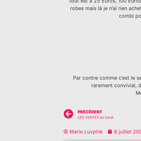
tout est à 25 Euros, 100 Euros
robes mais là je n’ai rien ache
combi pou
Par contre comme c’est le se
rarement convivial, 
M
PRÉCÉDENT
LES VENTES du lundi
Marie Luvpink
8 juillet 20