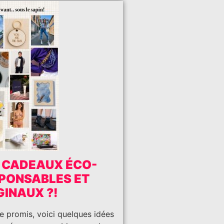
 CADEAUX ÉCO-
PONSABLES ET
GINAUX ?!
promis, voici quelques idées