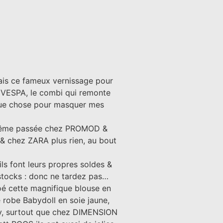
avais ce fameux vernissage pour
VESPA, le combi qui remonte
elque chose pour masquer mes
s même passée chez PROMOD &
 & chez ZARA plus rien, au bout
ils font leurs propres soldes &
stocks : donc ne tardez pas…
é cette magnifique blouse en
 robe Babydoll en soie jaune,
-y, surtout que chez DIMENSION