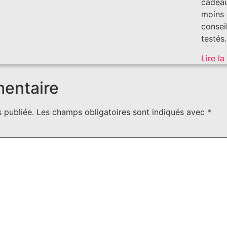
cadeau
moins 
conseil
testés
Lire la
mentaire
 publiée.
Les champs obligatoires sont indiqués avec
*