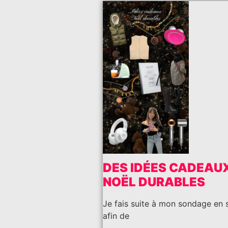
DES IDÉES CADEAU
NOËL DURABLES
Je fais suite à mon sondage en 
afin de