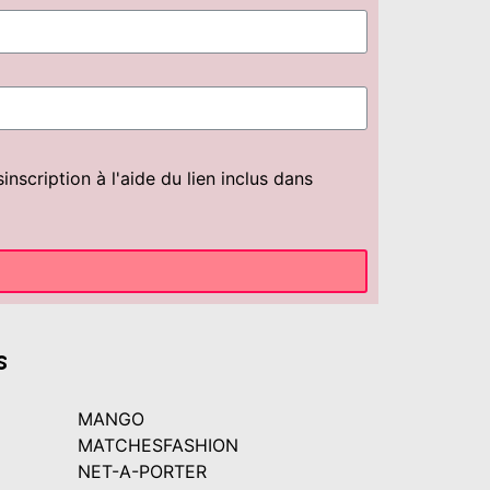
scription à l'aide du lien inclus dans
s
MANGO
MATCHESFASHION
NET-A-PORTER