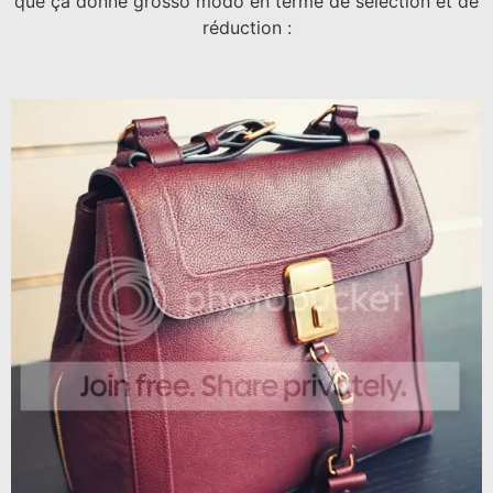
que ça donne grosso modo en terme de sélection et de
réduction :