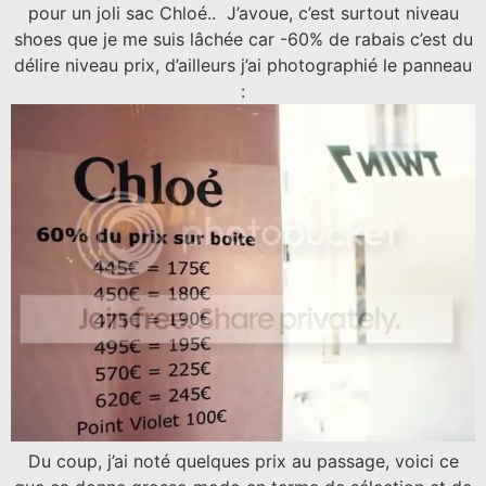
pour un joli sac Chloé.. J’avoue, c’est surtout niveau
shoes que je me suis lâchée car -60% de rabais c’est du
délire niveau prix, d’ailleurs j’ai photographié le panneau
:
Du coup, j’ai noté quelques prix au passage, voici ce