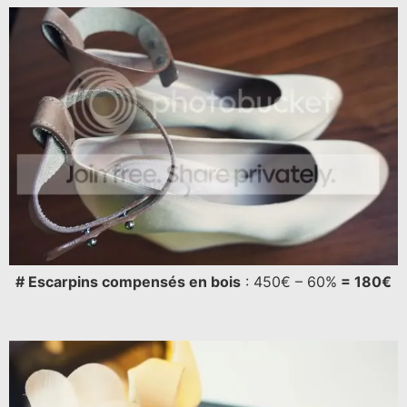
# Escarpins compensés en bois
: 450€ – 60%
= 180€