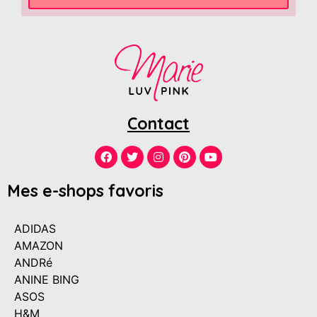
Contact
Mes e-shops favoris
ADIDAS
AMAZON
ANDRé
ANINE BING
ASOS
H&M