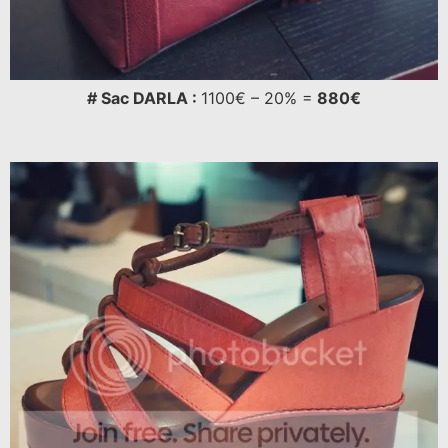
# Sac DARLA :
1100€ – 20% =
880€