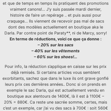
et que de temps en temps ils pratiquent des promotions
vraiment canons!… J’y suis passée mardi dernier,
histoire de faire un repérage .. et puis aussi pour
craquage… Ils viennent de recevoir pas mal de sacs
dont des modèles actuellement en boutique aka le
Darla. Par contre point de Paraty**, ni de Marcy, sorry!
En terme de réductions, voici ce que ça donne :
– 20% sur les sacs
– 40% sur les vêtements
– 60% sur les shoes!…
Pour info, la réduction s’applique en caisse sur les prix
déjà remisés. Si certains articles vous semblent
exorbitants, sachez que dans le luxe ils ont grave gonflé
leurs prix ces dernières années.. Donc si on prends en
exemple le sac Darla, qui est actuellement vendu en
boutique aux alentours de 1400€, là il est à 1100€ –
20% = 880€. Ca reste une sacrée somme, certes, mais
c’est un exemple, car j’ai vu des sacs à 700€ : soit 560€