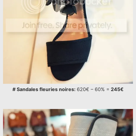
# Sandales fleuries noires:
620€ – 60% =
245€