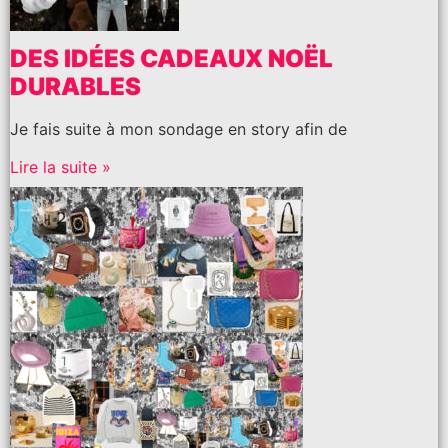
DES IDÉES CADEAUX NOËL
DURABLES
Je fais suite à mon sondage en story afin de
Lire la suite »