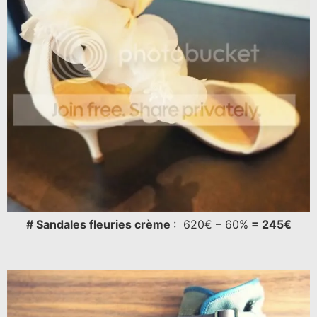
# Sandales fleuries crème
: 620€ – 60%
= 245€