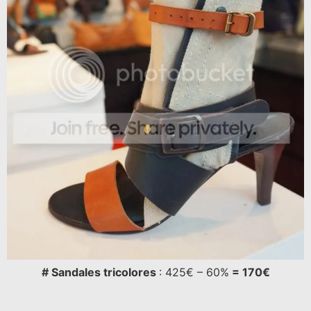
# Sandales tricolores
: 425€ – 60%
= 170€