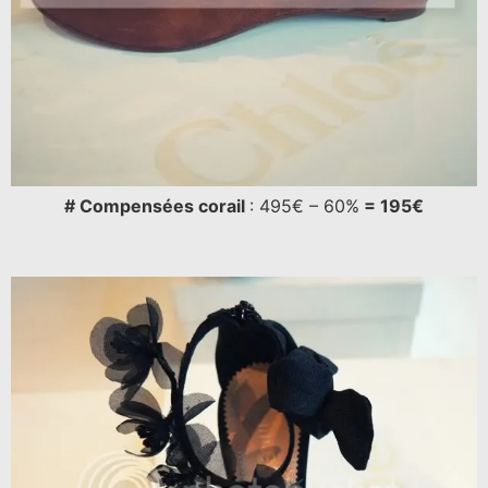
# Compensées corail
: 495€ – 60%
= 195€