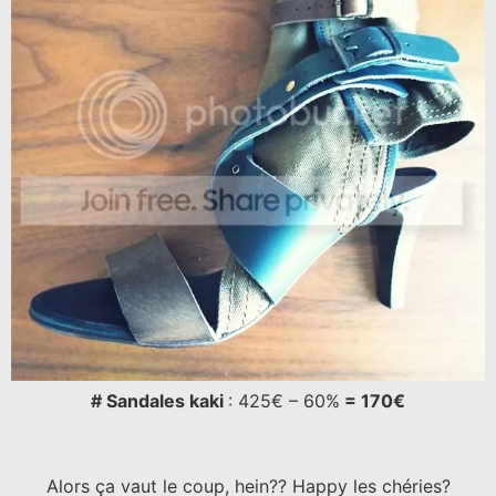
# Sandales kaki
: 425€ – 60%
= 170€
Alors ça vaut le coup, hein?? Happy les chéries?