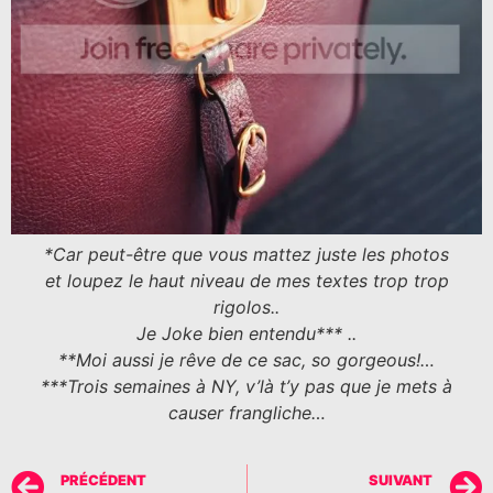
*Car peut-être que vous mattez juste les photos
et loupez le haut niveau de mes textes trop trop
rigolos..
Je Joke bien entendu*** ..
**Moi aussi je rêve de ce sac, so gorgeous!…
***Trois semaines à NY, v’là t’y pas que je mets à
causer frangliche…
PRÉCÉDENT
SUIVANT