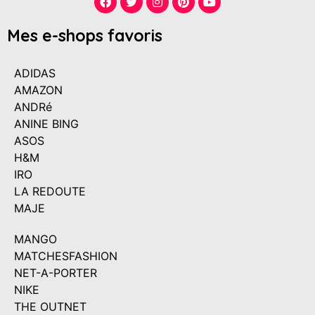
Mes e-shops favoris
ADIDAS
AMAZON
ANDRé
ANINE BING
ASOS
H&M
IRO
LA REDOUTE
MAJE
MANGO
MATCHESFASHION
NET-A-PORTER
NIKE
THE OUTNET