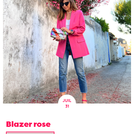
JUIL
31
Blazer rose