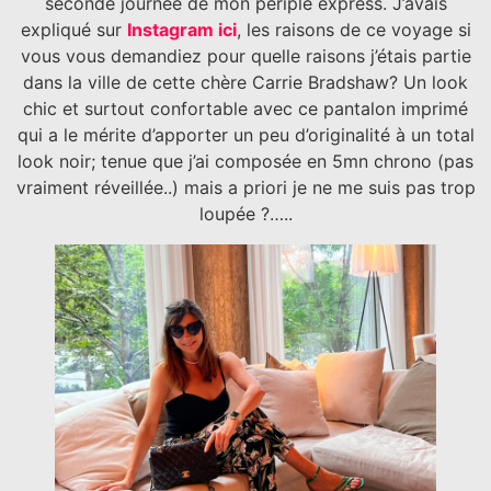
seconde journée de mon périple express. J’avais
expliqué sur
Instagram ici
, les raisons de ce voyage si
vous vous demandiez pour quelle raisons j’étais partie
dans la ville de cette chère Carrie Bradshaw? Un look
chic et surtout confortable avec ce pantalon imprimé
qui a le mérite d’apporter un peu d’originalité à un total
look noir; tenue que j’ai composée en 5mn chrono (pas
vraiment réveillée..) mais a priori je ne me suis pas trop
loupée ?…..