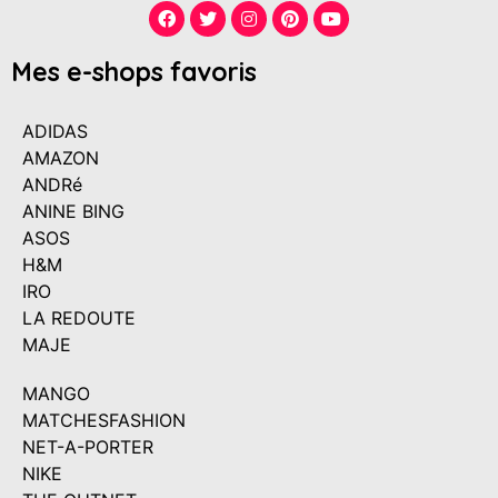
Mes e-shops favoris
ADIDAS
AMAZON
ANDRé
ANINE BING
ASOS
H&M
IRO
LA REDOUTE
MAJE
MANGO
MATCHESFASHION
NET-A-PORTER
NIKE