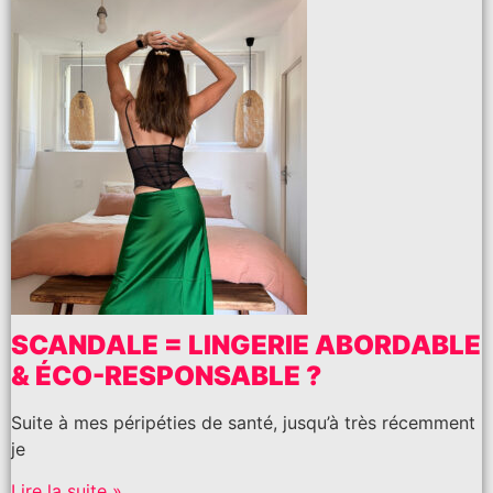
SCANDALE = LINGERIE ABORDABLE
& ÉCO-RESPONSABLE ?
Suite à mes péripéties de santé, jusqu’à très récemment
je
Lire la suite »