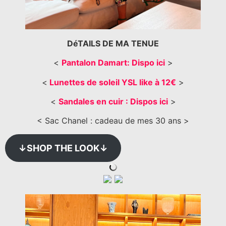
DéTAILS DE MA TENUE
<
Pantalon Damart: Dispo ici
>
<
Lunettes de soleil YSL like à 12€
>
<
Sandales en cuir : Dispos ici
>
< Sac Chanel : cadeau de mes 30 ans >
↓SHOP THE LOOK↓