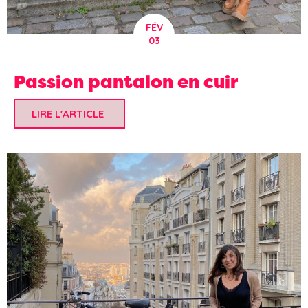
FÉV
03
Passion pantalon en cuir
LIRE L'ARTICLE