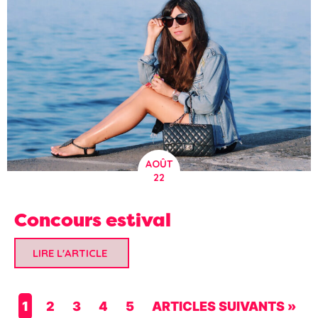
AOÛT
22
Concours estival
LIRE L'ARTICLE
1
2
3
4
5
ARTICLES SUIVANTS »