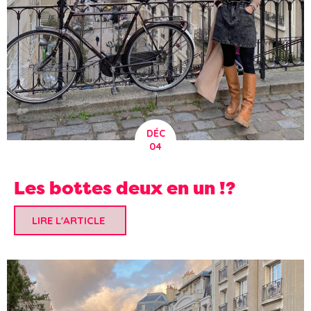
DÉC
04
Les bottes deux en un !?
LIRE L'ARTICLE