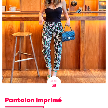
JUIL
25
Pantalon imprimé