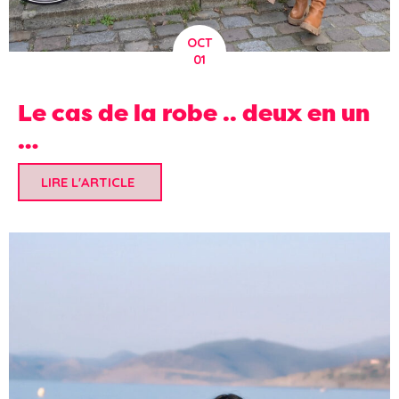
OCT
01
Le cas de la robe .. deux en un
…
LIRE L'ARTICLE