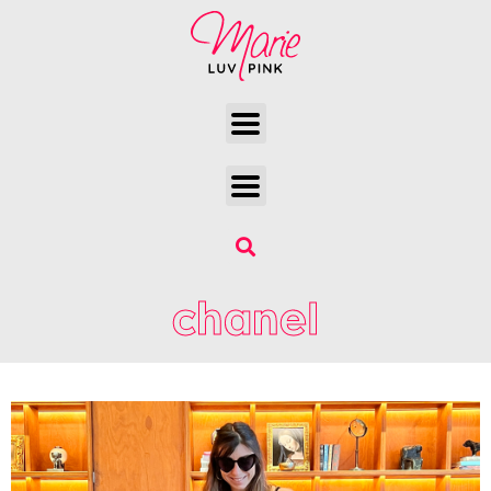
chanel