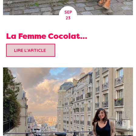
SEP
23
La Femme Cocolat…
LIRE L'ARTICLE