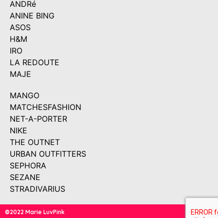
ANDRé
ANINE BING
ASOS
H&M
IRO
LA REDOUTE
MAJE
MANGO
MATCHESFASHION
NET-A-PORTER
NIKE
THE OUTNET
URBAN OUTFITTERS
SEPHORA
SEZANE
STRADIVARIUS
©2022 Marie LuvPink