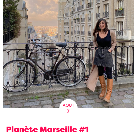
AOÛT
01
Planète Marseille #1