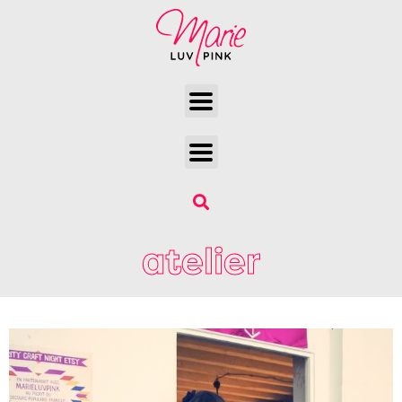
atelier