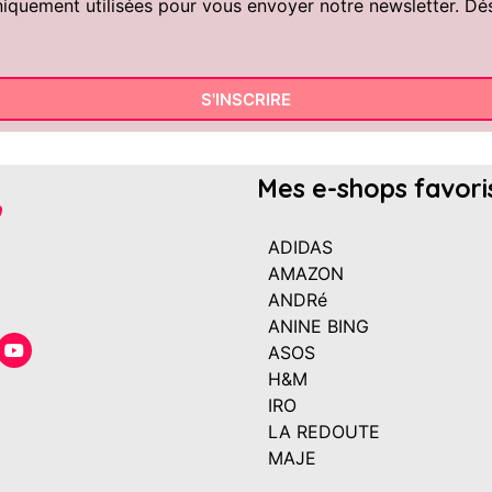
uement utilisées pour vous envoyer notre newsletter. Désin
S'INSCRIRE
Mes e-shops favori
ADIDAS
AMAZON
ANDRé
ANINE BING
ASOS
H&M
IRO
LA REDOUTE
MAJE