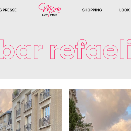
S PRESSE
SHOPPING
LOOK
bar refael