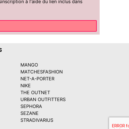
scription à l'aide du lien inclus dans
s
MANGO
MATCHESFASHION
NET-A-PORTER
NIKE
THE OUTNET
URBAN OUTFITTERS
SEPHORA
SEZANE
STRADIVARIUS