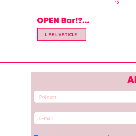
15
OPEN Bar!?…
LIRE L'ARTICLE
A