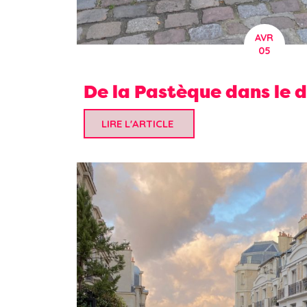
AVR
05
De la Pastèque dans le 
LIRE L'ARTICLE