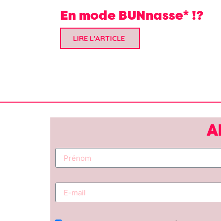
En mode BUNnasse* !?
LIRE L'ARTICLE
A