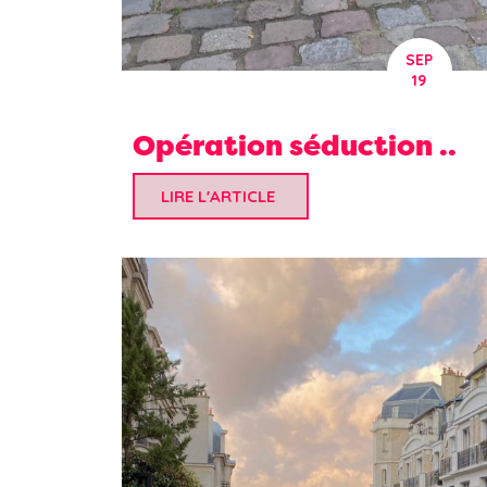
SEP
19
Opération séduction ..
LIRE L'ARTICLE