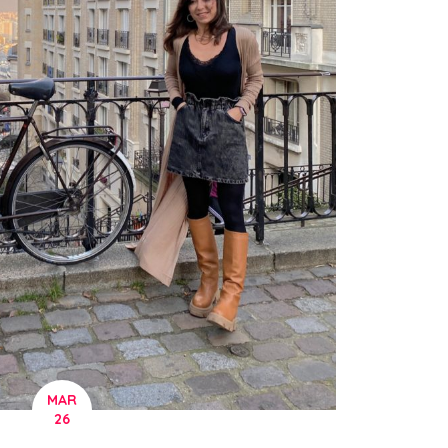
MAR
26