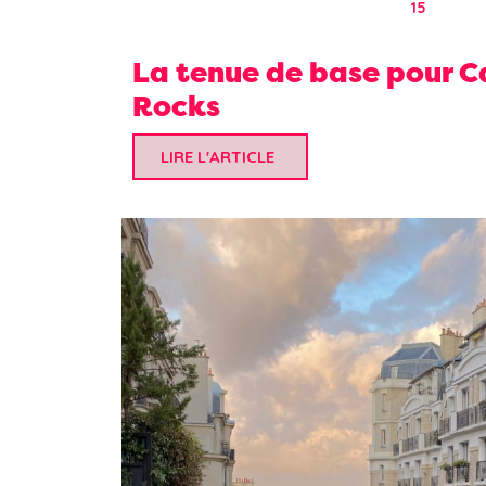
15
La tenue de base pour Ca
Rocks
LIRE L'ARTICLE