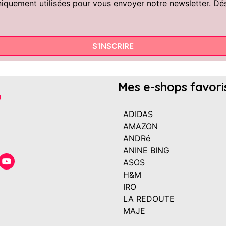
uement utilisées pour vous envoyer notre newsletter. Désin
S'INSCRIRE
Mes e-shops favori
ADIDAS
AMAZON
ANDRé
ANINE BING
ASOS
H&M
IRO
LA REDOUTE
MAJE