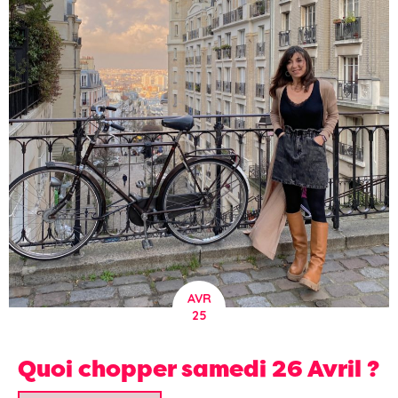
AVR
25
Quoi chopper samedi 26 Avril ?