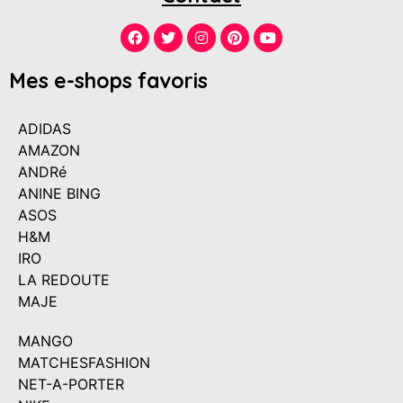
Mes e-shops favoris
ADIDAS
AMAZON
ANDRé
ANINE BING
ASOS
H&M
IRO
LA REDOUTE
MAJE
MANGO
MATCHESFASHION
NET-A-PORTER