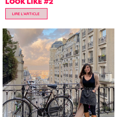
LOOK LIKE #2
LIRE L'ARTICLE