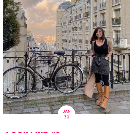
JAN
30