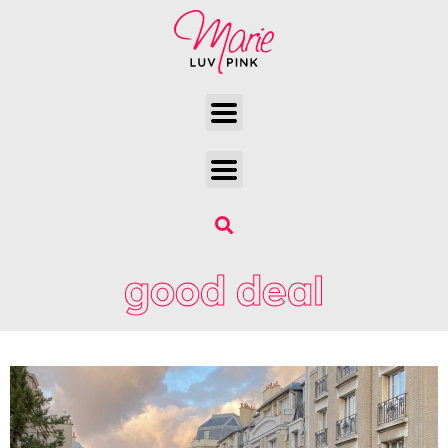
good deal