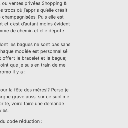
, ou ventes privées Shopping &
 trocs où j’appris qu’elle créait
s champagnisées. Puis elle est
nt et c’est d’autant moins évident
homme de chemin et elle dépote
dont les bagues ne sont pas sans
t chaque modèle est personnalisé
 offert le bracelet et la bague;
point que je suis en train de me
omo il y a :
pour la fête des mères!? Perso je
lorgne grave aussi sur ce sublime
orite, voire faire une demande
ies.
 du code réduction :