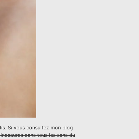
olis. Si vous consultez mon blog
dinosaures dans tous les sens du