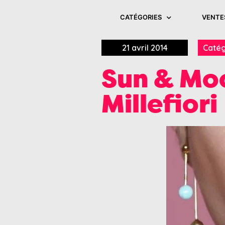
CATÉGORIES
VENTE
21 avril 2014
Catég
Sun & Moo
Millefiori