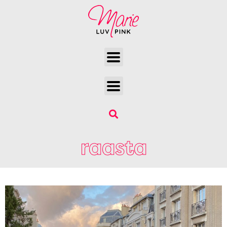
raasta