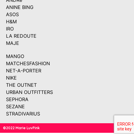
ANDRé
ANINE BING
ASOS
H&M
IRO
LA REDOUTE
MAJE
MANGO
MATCHESFASHION
NET-A-PORTER
NIKE
THE OUTNET
URBAN OUTFITTERS
SEPHORA
SEZANE
STRADIVARIUS
©2022 Marie LuvPink