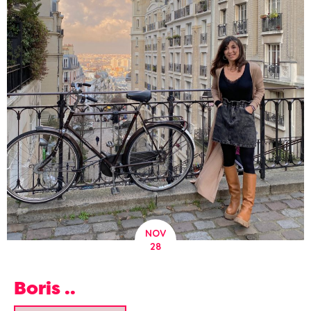
NOV
28
Boris ..