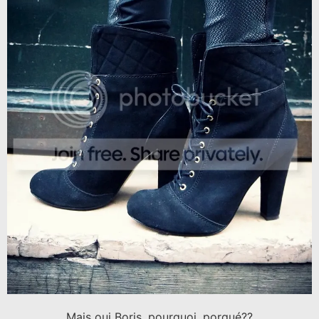
Mais oui Boris, pourquoi, porqué??