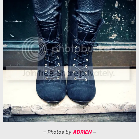
– Photos by
ADRIEN
–