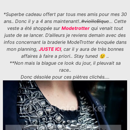
*Superbe cadeau offert par tous mes amis pour mes 30
ans.. Donc il y a 4 ans maintenant!..
#vieilleBique
… Cette
veste a été shoppée sur
Modetrotter
qui venait tout
juste de se lancer. D’ailleurs je reviens demain avec des
infos concernant la braderie ModeTrotter évoquée dans
mon planning,
JUSTE ICI
, car il y aura de très bonnes
affaires à faire a priori.. Stay tuned 😉 ..
**Non mais la blague ce look du jour, il pleuvait sa
race..
Donc désolée pour ces piètres clichés….