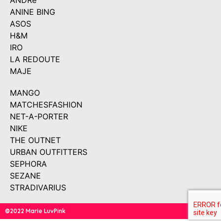
ANDRé
ANINE BING
ASOS
H&M
IRO
LA REDOUTE
MAJE
MANGO
MATCHESFASHION
NET-A-PORTER
NIKE
THE OUTNET
URBAN OUTFITTERS
SEPHORA
SEZANE
STRADIVARIUS
©2022 Marie LuvPink