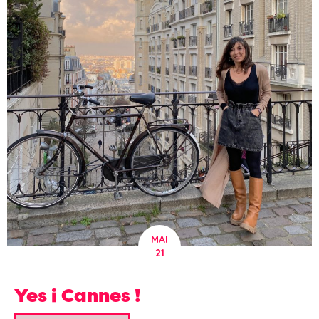
MAI
21
Yes i Cannes !