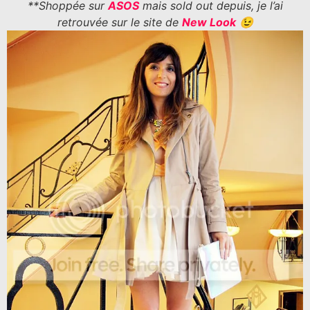
**Shoppée sur
ASOS
mais sold out depuis, je l’ai
retrouvée sur le site de
New Look
😉