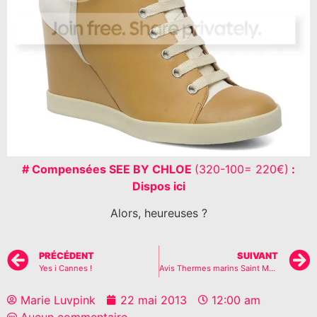
# Compensées SEE BY CHLOE
(320-100= 220€)
:
Dispos ici
Alors, heureuses ?
PRÉCÉDENT
SUIVANT
Yes i Cannes !
Avis Thermes marins Saint Malo
Marie Luvpink
22 mai 2013
12:00 am