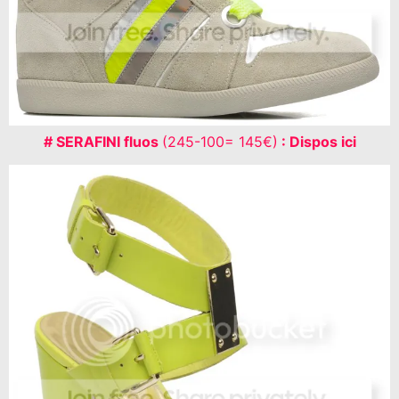
# SERAFINI fluos
(245-100= 145€)
: Dispos ici