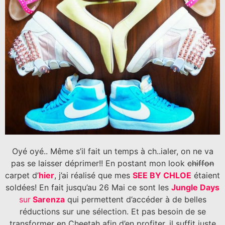
Oyé oyé.. Même s’il fait un temps à ch..ialer, on ne va
pas se laisser déprimer!! En postant mon look
chiffon
carpet d’
hier
, j’ai réalisé que mes
SEE BY CHLOE
étaient
soldées! En fait jusqu’au 26 Mai ce sont les
Jungle Days
sur
Sarenza
qui permettent d’accéder à de belles
réductions sur une sélection. Et pas besoin de se
transformer en Cheetah afin d’en profiter, il suffit juste