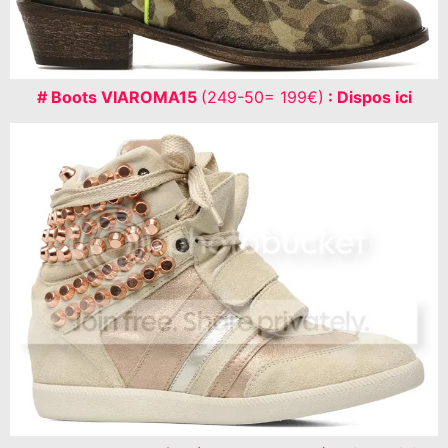
# Boots VIAROMA15
(249-50= 199€)
: Dispos ici