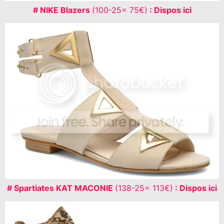
# NIKE Blazers
(100-25= 75€)
: Dispos ici
# Spartiates KAT MACONIE
(138-25= 113€)
: Dispos ici