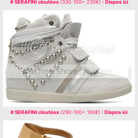
# SERAFINI cloutées
(330-100= 230€)
: Dispos ici
# SERAFINI cloutées
(290-100= 190€)
: Dispos ici