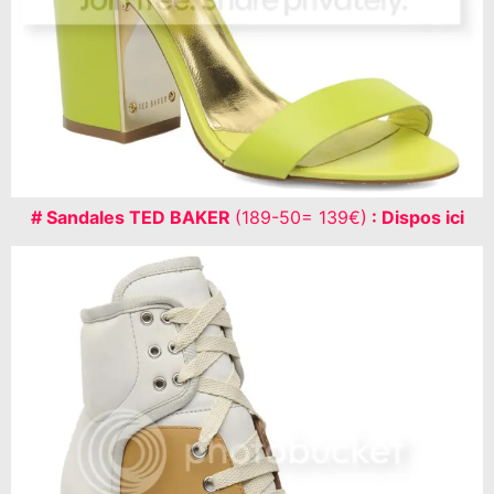
# Sandales TED BAKER
(189-50= 139€)
: Dispos ici