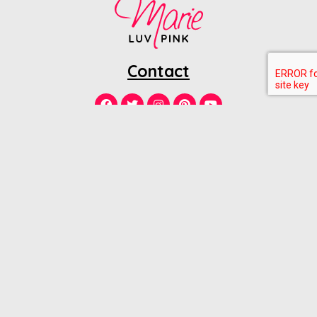
Contact
Mes e-shops favoris
ADIDAS
AMAZON
ANDRé
ANINE BING
ASOS
H&M
IRO
LA REDOUTE
MAJE