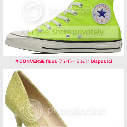
# CONVERSE fluos
(75-15= 60€)
: Dispos ici