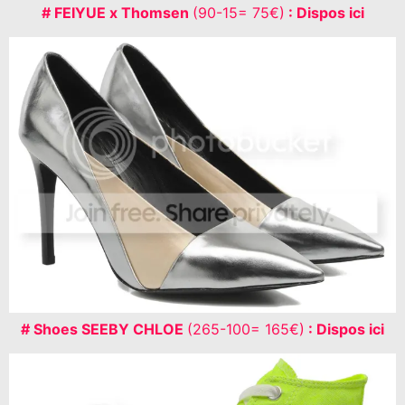
# FEIYUE x Thomsen
(90-15= 75€)
: Dispos ici
# Shoes SEEBY CHLOE
(265-100= 165€)
: Dispos ici