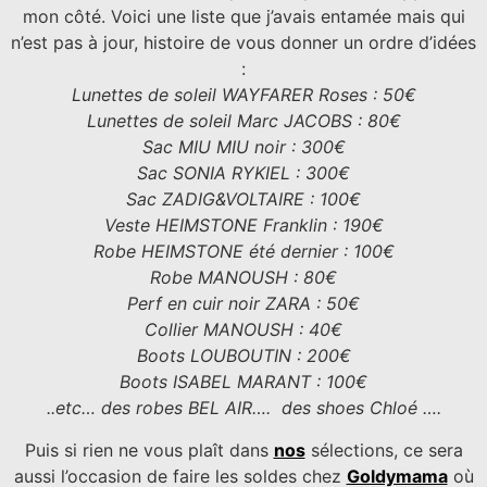
mon côté. Voici une liste que j’avais entamée mais qui
n’est pas à jour, histoire de vous donner un ordre d’idées
:
Lunettes de soleil WAYFARER Roses : 50€
Lunettes de soleil Marc JACOBS : 80€
Sac MIU MIU noir : 300€
Sac SONIA RYKIEL : 300€
Sac ZADIG&VOLTAIRE : 100€
Veste HEIMSTONE Franklin : 190€
Robe HEIMSTONE été dernier : 100€
Robe MANOUSH : 80€
Perf en cuir noir ZARA : 50€
Collier MANOUSH : 40€
Boots LOUBOUTIN : 200€
Boots ISABEL MARANT : 100€
..etc… des robes BEL AIR…. des shoes Chloé ….
Puis si rien ne vous plaît dans
nos
sélections, ce sera
aussi l’occasion de faire les soldes chez
Goldymama
où