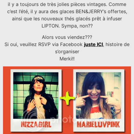
il y a toujours de très jolies pièces vintages. Comme
c’est l’été, il y aura des glaces BEN&JERRY’s offertes,
ainsi que les nouveaux thés glacés prêt à infuser
LIPTON. Sympa, non??
Alors vous viendez???
Si oui, veuillez RSVP via Facebook
juste ICI
, histoire de
s’organiser
Merki!!