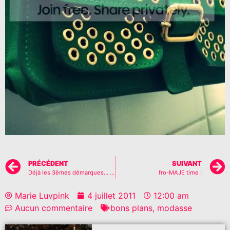
PRÉCÉDENT
SUIVANT
Déjà les 3èmes démarques… A l’attaque!!
fro-MAJE time !
Marie Luvpink
4 juillet 2011
12:00 am
Aucun commentaire
bons plans
,
modasse