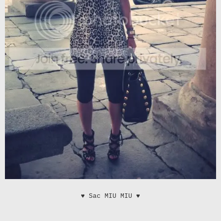
♥
Sac MIU MIU
♥