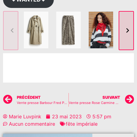
vente presse vente presse Fête Impériale vente presse
Fête Impériale vente presse Fête Impériale vente presse
Fête Impériale vente presse Fête Impériale vente presse
Fête Impériale vente presse Fête Impériale
PRÉCÉDENT
SUIVANT
Vente presse Barbour Fred Perry mai 2023
Vente presse Rose Carmine Mai 2023
Marie Luvpink
23 mai 2023
5:57 pm
Aucun commentaire
fête impériale