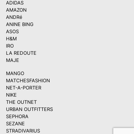
ADIDAS
AMAZON
ANDRé
ANINE BING
ASOS
H&M
IRO
LA REDOUTE
MAJE
MANGO
MATCHESFASHION
NET-A-PORTER
NIKE
THE OUTNET
URBAN OUTFITTERS
SEPHORA
SEZANE
STRADIVARIUS