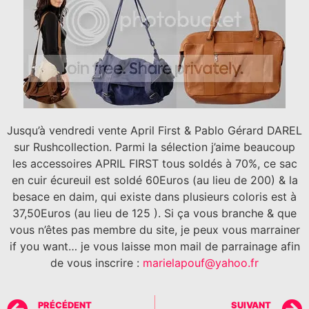
Jusqu’à vendredi vente April First & Pablo Gérard DAREL
sur Rushcollection. Parmi la sélection j’aime beaucoup
les accessoires APRIL FIRST tous soldés à 70%, ce sac
en cuir écureuil est soldé 60Euros (au lieu de 200) & la
besace en daim, qui existe dans plusieurs coloris est à
37,50Euros (au lieu de 125 ). Si ça vous branche & que
vous n’êtes pas membre du site, je peux vous marrainer
if you want… je vous laisse mon mail de parrainage afin
de vous inscrire :
marielapouf@yahoo.fr
PRÉCÉDENT
SUIVANT