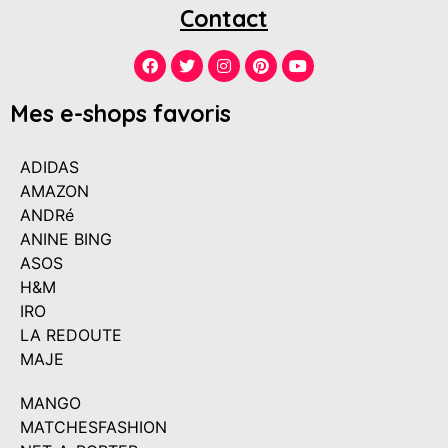
Contact
Mes e-shops favoris
ADIDAS
AMAZON
ANDRé
ANINE BING
ASOS
H&M
IRO
LA REDOUTE
MAJE
MANGO
MATCHESFASHION