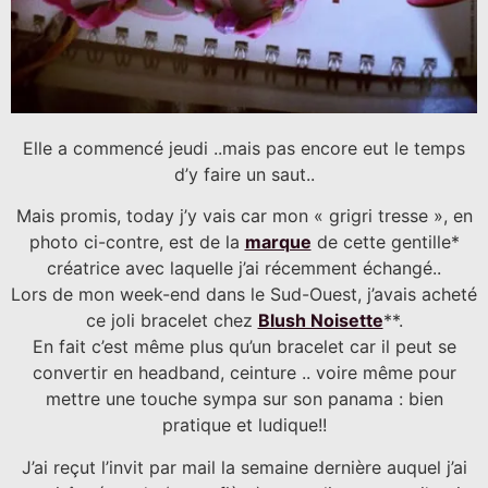
Elle a commencé jeudi ..mais pas encore eut le temps
d’y faire un saut..
Mais promis, today j’y vais car mon « grigri tresse », en
photo ci-contre, est de la
marque
de cette gentille*
créatrice avec laquelle j’ai récemment échangé..
Lors de mon week-end dans le Sud-Ouest, j’avais acheté
ce joli bracelet chez
Blush Noisette
**.
En fait c’est même plus qu’un bracelet car il peut se
convertir en headband, ceinture .. voire même pour
mettre une touche sympa sur son panama : bien
pratique et ludique!!
J’ai reçut l’invit par mail la semaine dernière auquel j’ai