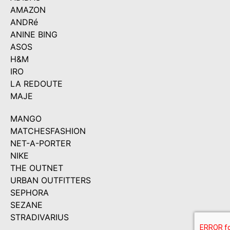
AMAZON
ANDRé
ANINE BING
ASOS
H&M
IRO
LA REDOUTE
MAJE
MANGO
MATCHESFASHION
NET-A-PORTER
NIKE
THE OUTNET
URBAN OUTFITTERS
SEPHORA
SEZANE
STRADIVARIUS