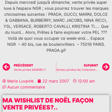
Depuis mercredi jusqu’à dimanche, vente privée super
luxe à l’espace NGR ; vous pourrez trouver les marques
chicissimes suivantes : PRADA, GUCCI, MARNI, DOLCE
& GABBANA, BURBERRY, MARC JACOBS, NINA RICCI,
YSL, VERSACE, ROBERTO CAVALLI, KRISTINA TI….. Que
du lourd… Alors, Prêtes à faire exploser votre PEL ???
Voilà de quoi vous occuper ce week-end…. Espace
NGR – 40 bis, rue de boulainvilliers – 75016 PARIS.
PRADA.gif
PRÉCÉDENT
SUIVANT
Vente privée SANDRO !!
Ventes privées No Collection, Shyde, Abaco…
Marie Luvpink
22 mars 2007
12:00 am
Aucun commentaire
MA WISHLIST DE NOËL FAÇON
VENTE PRIVÉES?..