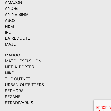
AMAZON
ANDRé
ANINE BING
ASOS
H&M
IRO
LA REDOUTE
MAJE
MANGO
MATCHESFASHION
NET-A-PORTER
NIKE
THE OUTNET
URBAN OUTFITTERS
SEPHORA
SEZANE
STRADIVARIUS