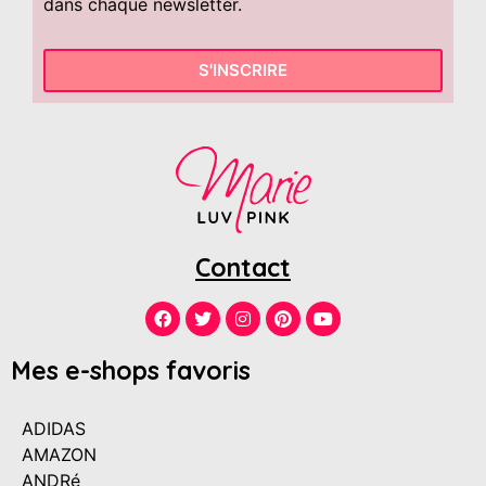
dans chaque newsletter.
S'INSCRIRE
Contact
Mes e-shops favoris
ADIDAS
AMAZON
ANDRé