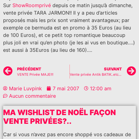
Sur
ShowRoomprivé
depuis ce matin jusqu’à dimanche,
vente privée TARA JARMON!! Il y a peu d’articles
proposés mais les prix sont vraiment avantageux; par
exemple ce bermuda est en promo à 35 Euros (au lieu
de 100 Euros), et ce petit top romantique beaucoup
plus joli en vrai qu’en photo (
je les ai vus en boutique….)
est aussi à 35Euros (au lieu de 160)….
PRÉCÉDENT
SUIVANT
VENTE Privée MAJE!!!
Vente privée Antik BATIK..etc.. for Children only
Marie Luvpink
7 mai 2007
12:00 am
Aucun commentaire
MA WISHLIST DE NOËL FAÇON
VENTE PRIVÉES?..
Car si vous n’avez pas encore shoppé vos cadeaux de