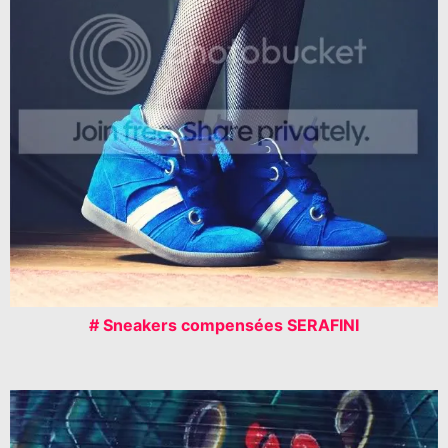
# Sneakers compensées SERAFINI