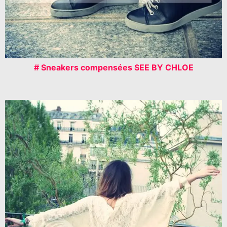
# Sneakers compensées SEE BY CHLOE