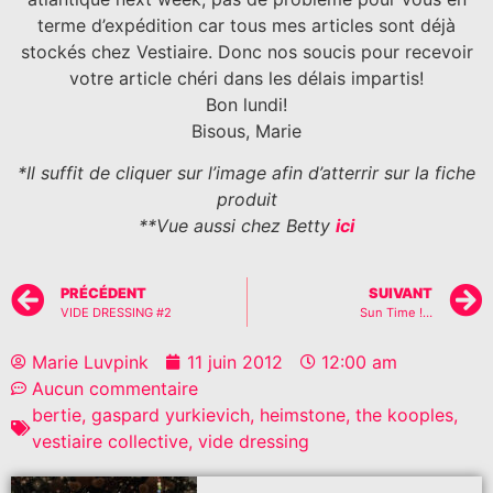
terme d’expédition car tous mes articles sont déjà
stockés chez Vestiaire. Donc nos soucis pour recevoir
votre article chéri dans les délais impartis!
Bon lundi!
Bisous, Marie
*Il suffit de cliquer sur l’image afin d’atterrir sur la fiche
produit
**Vue aussi chez Betty
ici
PRÉCÉDENT
SUIVANT
VIDE DRESSING #2
Sun Time !…
Marie Luvpink
11 juin 2012
12:00 am
Aucun commentaire
bertie
,
gaspard yurkievich
,
heimstone
,
the kooples
,
vestiaire collective
,
vide dressing