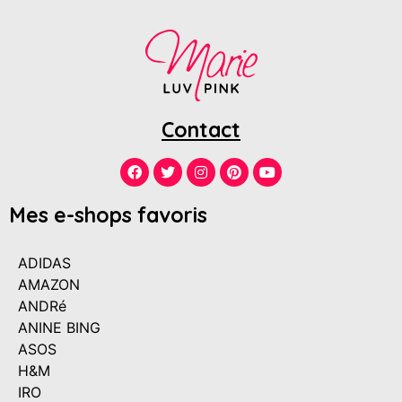
Contact
Mes e-shops favoris
ADIDAS
AMAZON
ANDRé
ANINE BING
ASOS
H&M
IRO