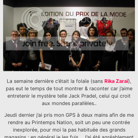
La semaine dernière c’était la folaïe (sans
Rika Zaraï
),
pas eut le temps de tout montrer & raconter car j’aime
entretenir le mystère telle Jack Pradel, celui qui croit
aux mondes parallèles..
Jeudi dernier j’ai pris mon GPS à deux mains afin de me
rendre au Printemps Nation, soit un peu une contrée
inexplorée, pour moi la pas habituée des grands
magasins ; en général je les fuis… J’ai été agréablement