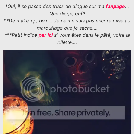
*Oui, il se passe des trucs de dingue sur ma
fanpage
…
Que dis-je, ouf!!
**De make-up, hein… Je ne me suis pas encore mise au
marouflage que je sache….
***Petit indice
par ici
si vous êtes dans le pâté, voire la
rillette….