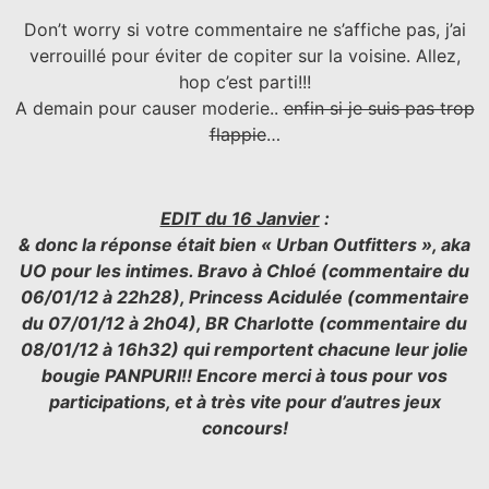
Don’t worry si votre commentaire ne s’affiche pas, j’ai
verrouillé pour éviter de copiter sur la voisine. Allez,
hop c’est parti!!!
A demain pour causer moderie..
enfin si je suis pas trop
flappie
…
EDIT du 16 Janvier
:
& donc la réponse était bien « Urban Outfitters », aka
UO pour les intimes. Bravo à Chloé (commentaire du
06/01/12 à 22h28), Princess Acidulée (commentaire
du 07/01/12 à 2h04), BR Charlotte (commentaire du
08/01/12 à 16h32) qui remportent chacune leur jolie
bougie PANPURI!! Encore merci à tous pour vos
participations, et à très vite pour d’autres jeux
concours!