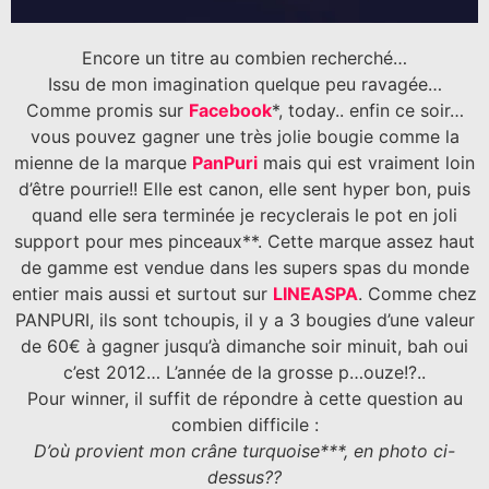
Encore un titre au combien recherché…
Issu de mon imagination quelque peu ravagée…
Comme promis sur
Facebook
*, today.. enfin ce soir…
vous pouvez gagner une très jolie bougie comme la
mienne de la marque
PanPuri
mais qui est vraiment loin
d’être pourrie!! Elle est canon, elle sent hyper bon, puis
quand elle sera terminée je recyclerais le pot en joli
support pour mes pinceaux**. Cette marque assez haut
de gamme est vendue dans les supers spas du monde
entier mais aussi et surtout sur
LINEASPA
. Comme chez
PANPURI, ils sont tchoupis, il y a 3 bougies d’une valeur
de 60€ à gagner jusqu’à dimanche soir minuit, bah oui
c’est 2012… L’année de la grosse p…ouze!?..
Pour winner, il suffit de répondre à cette question au
combien difficile :
D’où provient mon crâne turquoise***, en photo ci-
dessus??