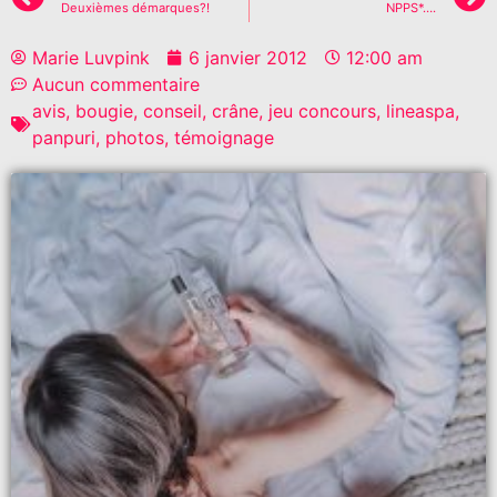
Deuxièmes démarques?!
NPPS*….
Marie Luvpink
6 janvier 2012
12:00 am
Aucun commentaire
avis
,
bougie
,
conseil
,
crâne
,
jeu concours
,
lineaspa
,
panpuri
,
photos
,
témoignage