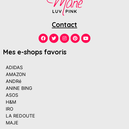
Contact
Mes e-shops favoris
ADIDAS
AMAZON
ANDRé
ANINE BING
ASOS
H&M
IRO
LA REDOUTE
MAJE