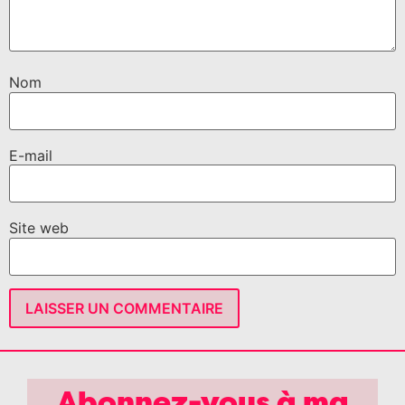
Nom
E-mail
Site web
Abonnez-vous à ma