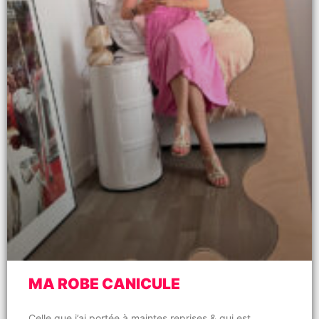
MA ROBE CANICULE
Celle que j’ai portée à maintes reprises & qui est