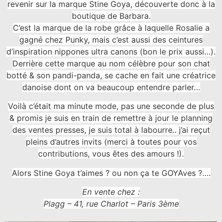
revenir sur la marque Stine Goya, découverte donc à la
boutique de Barbara.
C’est la marque de la robe grâce à laquelle Rosalie a
gagné chez Punky, mais c’est aussi des ceintures
d’inspiration nippones ultra canons (bon le prix aussi…).
Derrière cette marque au nom célèbre pour son chat
botté & son pandi-panda, se cache en fait une créatrice
danoise dont on va beaucoup entendre parler…
Voilà c’était ma minute mode, pas une seconde de plus
& promis je suis en train de remettre à jour le planning
des ventes presses, je suis total à labourre.. j’ai reçut
pleins d’autres invits (merci à toutes pour vos
contributions, vous êtes des amours !).
Alors Stine Goya t’aimes ? ou non ça te GOYAves ?….
En vente chez :
Plagg – 41, rue Charlot – Paris 3ème