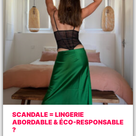
SCANDALE = LINGERIE
ABORDABLE & ÉCO-RESPONSABLE
?