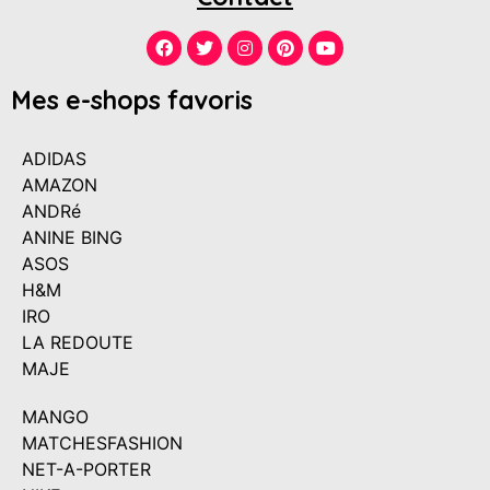
Mes e-shops favoris
ADIDAS
AMAZON
ANDRé
ANINE BING
ASOS
H&M
IRO
LA REDOUTE
MAJE
MANGO
MATCHESFASHION
NET-A-PORTER