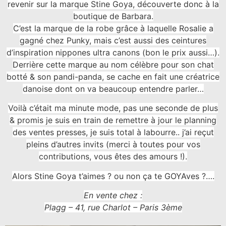
revenir sur la marque Stine Goya, découverte donc à la
boutique de Barbara.
C’est la marque de la robe grâce à laquelle Rosalie a
gagné chez Punky, mais c’est aussi des ceintures
d’inspiration nippones ultra canons (bon le prix aussi…).
Derrière cette marque au nom célèbre pour son chat
botté & son pandi-panda, se cache en fait une créatrice
danoise dont on va beaucoup entendre parler…
Voilà c’était ma minute mode, pas une seconde de plus
& promis je suis en train de remettre à jour le planning
des ventes presses, je suis total à labourre.. j’ai reçut
pleins d’autres invits (merci à toutes pour vos
contributions, vous êtes des amours !).
Alors Stine Goya t’aimes ? ou non ça te GOYAves ?….
En vente chez :
Plagg – 41, rue Charlot – Paris 3ème