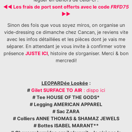
◀◀ Les frais de port sont offerts avec le code
FRFD75
►►
Sinon des fois que vous soyez miros, on organise un
vide-dressing ce dimanche chez Cancan, je reviens vite
avec les infos détaillées et les pièces dont je vais me
séparer. En attendant je vous invite à confirmer votre
présence
JUSTE ICI
, histoire de s’organiser. Merci & bon
mercredi!
LEOPARDée Lookée
:
#
Gilet SURFACE TO AIR
: dispo ici
# Tee HOUSE OF THE GODS*
# Legging AMERICAN APPAREL
# Sac ZARA
# Colliers ANNE THOMAS & SHAMAZ JEWELS
# Bottes ISABEL MARANT**