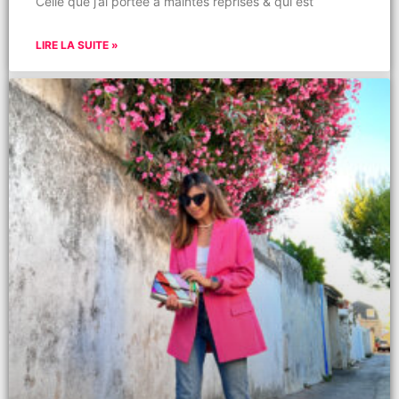
Celle que j’ai portée à maintes reprises & qui est
LIRE LA SUITE »