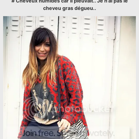
# Cheveux humides car il pleuvait.. Je n’ai pas le
cheveu gras dégueu..