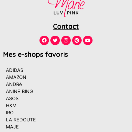
Contact
Mes e-shops favoris
ADIDAS
AMAZON
ANDRé
ANINE BING
ASOS
H&M
IRO
LA REDOUTE
MAJE