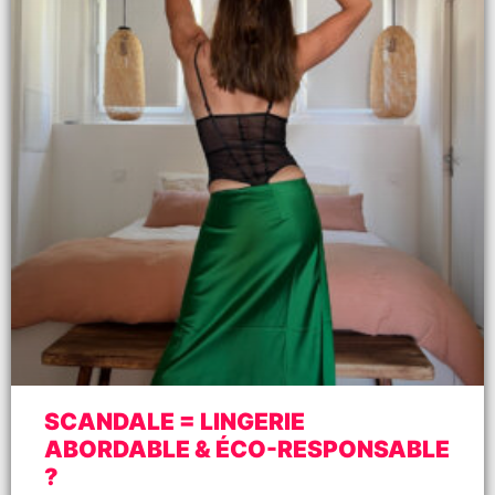
SCANDALE = LINGERIE
ABORDABLE & ÉCO-RESPONSABLE
?