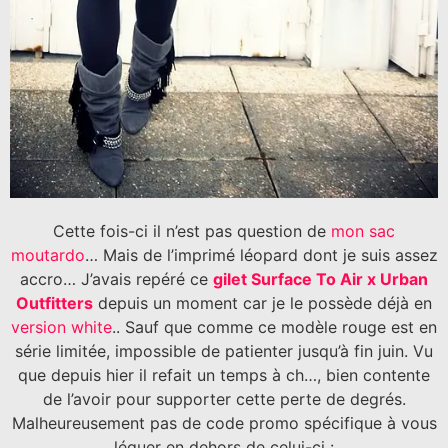
Cette fois-ci il n’est pas question de
mon sac
moutardo
… Mais de l’imprimé léopard dont je suis assez
accro… J’avais repéré ce
gilet Surface To Air x Urban
Outfitters
depuis un moment car je le possède déjà en
version white
.. Sauf que comme ce modèle rouge est en
série limitée, impossible de patienter jusqu’à fin juin. Vu
que depuis hier il refait un temps à ch…, bien contente
de l’avoir pour supporter cette perte de degrés.
Malheureusement pas de code promo spécifique à vous
léguer en dehors de celui-ci :