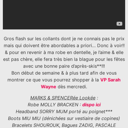
Gros flash sur les collants dont je ne connais pas le prix
mais qui doivent être abordables a priori… Donc à voir!!
& pour en revenir à ma robe en dentelle, je l’aime & elle
est pas chère, elle fera très bien la blague pour les fêtes
avec une bonne paire d’après-skis**!!!
Bon début de semaine & à plus tard afin de vous
montrer ce que vous pourrez shopper à la
VP Sarah
Wayne
dès mercredi.
MARKS & SPENCERée Lookée
:
Robe MOLLY BRACKEN :
dispo ici
Headband SORRY MUM porté au poignet***
Boots MIU MIU (dénichées sur vestiaire de copines)
Bracelets SHOUROUK, Bagues ZADIG, PASCALE