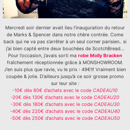
Mercredi soir dernier avait lieu l’inauguration du retour
de Marks & Spencer dans notre chère contrée. Come
back qui ne va pas s’arrêter à un seul corner parisien.. si
j’ai bien capté entre deux bouchées de ScotchBread…
Pour l’occasion, j’avais sorti ma
robe Molly Bracken
fraîchement réceptionnée grâce à MONSHOWROOM.
J’en suis plus que ravie, vu le prix : 49€!!! Vraiment bien
coupée & jolie. D’ailleurs jusqu’à ce soir grosse promo
sur leur site :
-10€ dès 80€ d’achats avec le code
CADEAU10
-20€ dès 130€ d’achats avec le code
CADEAU20
-30€ dès 180€ d’achats avec le code
CADEAU30
-40€ dès 220€ d’achats avec le code
CADEAU40
-50€ dès 250€ d’achats avec le code
CADEAU50