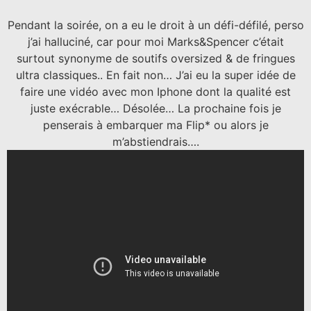
Pendant la soirée, on a eu le droit à un défi-défilé, perso
j’ai halluciné, car pour moi Marks&Spencer c’était
surtout synonyme de soutifs oversized & de fringues
ultra classiques.. En fait non… J’ai eu la super idée de
faire une vidéo avec mon Iphone dont la qualité est
juste exécrable… Désolée… La prochaine fois je
penserais à embarquer ma Flip* ou alors je
m’abstiendrais….