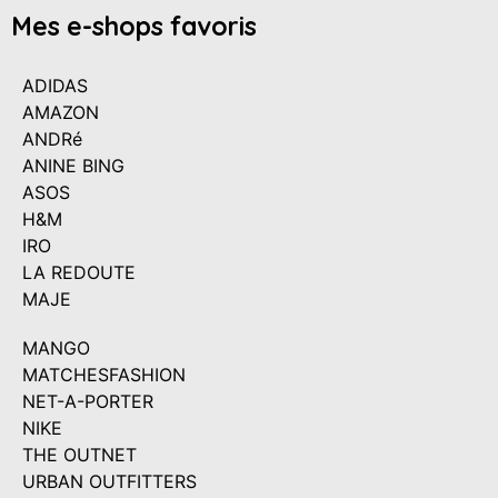
Mes e-shops favoris
ADIDAS
AMAZON
ANDRé
ANINE BING
ASOS
H&M
IRO
LA REDOUTE
MAJE
MANGO
MATCHESFASHION
NET-A-PORTER
NIKE
THE OUTNET
URBAN OUTFITTERS