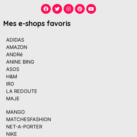
Mes e-shops favoris
ADIDAS
AMAZON
ANDRé
ANINE BING
ASOS
H&M
IRO
LA REDOUTE
MAJE
MANGO
MATCHESFASHION
NET-A-PORTER
NIKE