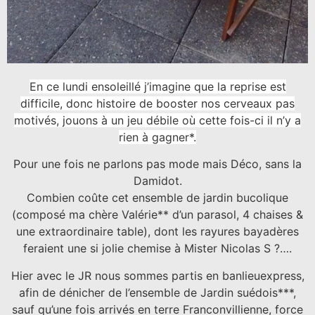
En ce lundi ensoleillé j’imagine que la reprise est
difficile, donc histoire de booster nos cerveaux pas
motivés, jouons à un jeu débile où cette fois-ci il n’y a
rien à gagner*.
Pour une fois ne parlons pas mode mais Déco, sans la
Damidot.
Combien coûte cet ensemble de jardin bucolique
(composé ma chère Valérie** d’un parasol, 4 chaises &
une extraordinaire table), dont les rayures bayadères
feraient une si jolie chemise à Mister Nicolas S ?….
Hier avec le JR nous sommes partis en banlieuexpress,
afin de dénicher de l’ensemble de Jardin suédois***,
sauf qu’une fois arrivés en terre Franconvillienne, force