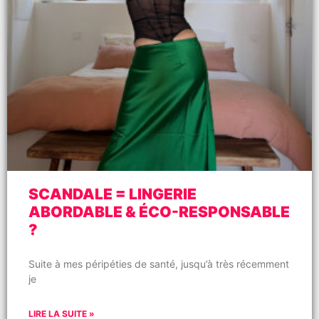
SCANDALE = LINGERIE
ABORDABLE & ÉCO-RESPONSABLE
?
Suite à mes péripéties de santé, jusqu’à très récemment
je
LIRE LA SUITE »