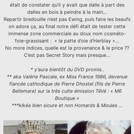
était de constater qu’il y avait que dalle à part des
dalles en bois à peindre à la main…
Repartir bredouille n’est pas Ewing, puis faire les beaufs
on adore ça, au final notre défi était de tester cette
immense zone commerciale au doux nom cosméto-
foie-grassisant : « la patte d’oie d’Herblay »…
No more indices, quelle est la provenance & le price ??
C’est pas Secret Story mais presque…
* y’aura bientôt du DVD promis..
** aka Valérie Pascale, ex Miss France 1986, devenue
fiancée cathodique de Pierre Dhostel (fils de Pierre
Bellemare) sur la très culte émission TéVé : « M6
Boutique »
***kIkéa bien sioure et non Homards & Moules …