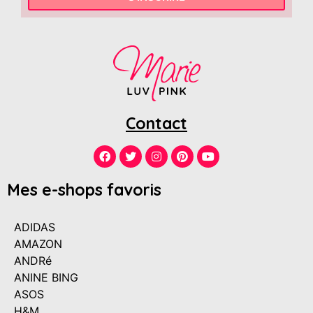
Contact
Mes e-shops favoris
ADIDAS
AMAZON
ANDRé
ANINE BING
ASOS
H&M