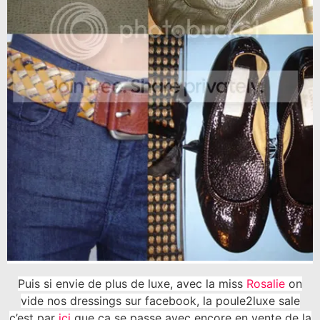
Puis si envie de plus de luxe, avec la miss
Rosalie
on
vide nos dressings sur facebook, la poule2luxe sale
c’est par
ici
que ça se passe avec encore en vente de la