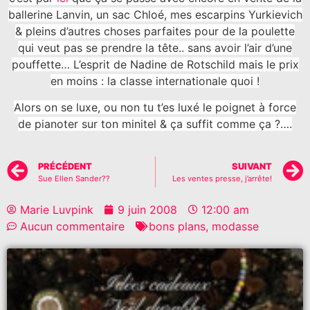
ballerine Lanvin, un sac Chloé, mes escarpins Yurkievich
& pleins d’autres choses parfaites pour de la poulette
qui veut pas se prendre la tête.. sans avoir l’air d’une
pouffette… L’esprit de Nadine de Rotschild mais le prix
en moins : la classe internationale quoi !
Alors on se luxe, ou non tu t’es luxé le poignet à force
de pianoter sur ton minitel & ça suffit comme ça ?….
PRÉCÉDENT
SUIVANT
Sue Ellen Sander??
Les ventes presse, j’arrête!
Marie Luvpink
9 juin 2008
12:00 am
Aucun commentaire
bons plans
,
modasse