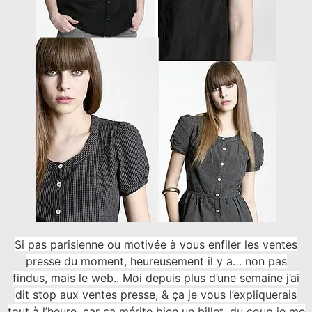
Si pas parisienne ou motivée à vous enfiler les ventes
presse du moment, heureusement il y a… non pas
findus, mais le web.. Moi depuis plus d’une semaine j’ai
dit stop aux ventes presse, & ça je vous l’expliquerais
tout à l’heure, car ça mérite bien un billet, du coup je me