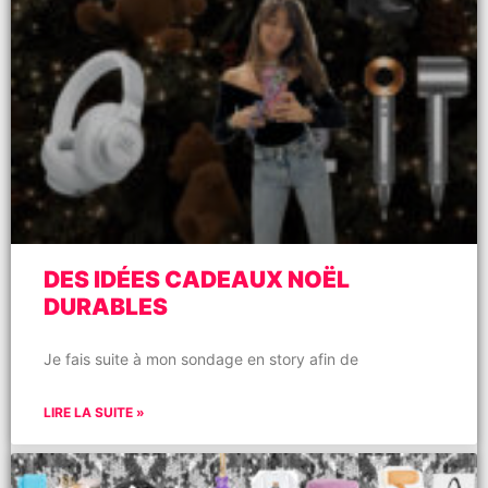
DES IDÉES CADEAUX NOËL
DURABLES
Je fais suite à mon sondage en story afin de
LIRE LA SUITE »