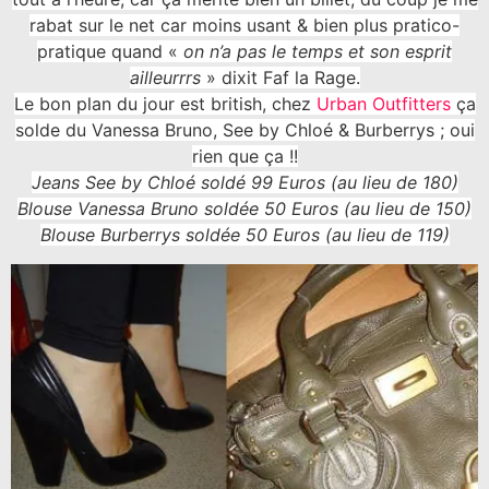
rabat sur le net car moins usant & bien plus pratico-
pratique quand «
on n’a pas le temps et son esprit
ailleurrrs
» dixit Faf la Rage.
Le bon plan du jour est british, chez
Urban Outfitters
ça
solde du Vanessa Bruno, See by Chloé & Burberrys ; oui
rien que ça !!
Jeans See by Chloé soldé 99 Euros (au lieu de 180)
Blouse Vanessa Bruno soldée 50 Euros (au lieu de 150)
Blouse Burberrys soldée 50 Euros (au lieu de 119)