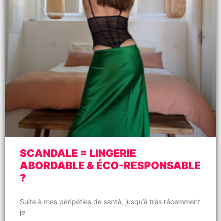
SCANDALE = LINGERIE
ABORDABLE & ÉCO-RESPONSABLE
?
Suite à mes péripéties de santé, jusqu’à très récemment
je