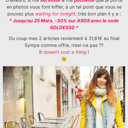
en photos vous font kiffer, à un tel point que vous ne
pouvez plus
waiting for tonight
, très bon plan il y a :
* Jusqu’au 25 Mars, -30% sur ASOS avec le code
SOLDES30 *
Du coup mes 2 articles reviennent à 31,81€ au final
Sympa comme offre, n’est-ce pas ??
It
doesn’t cost a thing
!
😉