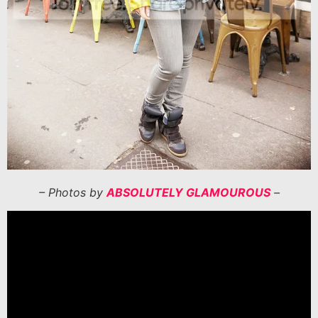
– Photos by
ABSOLUTELY GLAMOUROUS
–