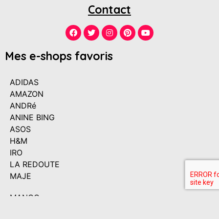
Contact
Mes e-shops favoris
ADIDAS
AMAZON
ANDRé
ANINE BING
ASOS
H&M
IRO
LA REDOUTE
MAJE
MANGO
MATCHESFASHION